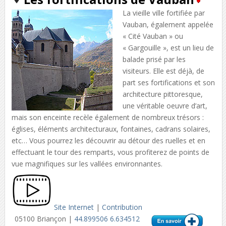
La vieille ville fortifiée par
Vauban, également appelée
« Cité Vauban » ou
« Gargouille », est un lieu de
balade prisé par les
visiteurs. Elle est déjà, de
part ses fortifications et son
architecture pittoresque,
une véritable oeuvre d’art,
mais son enceinte recèle également de nombreux trésors :
églises, éléments architecturaux, fontaines, cadrans solaires,
etc… Vous pourrez les découvrir au détour des ruelles et en
effectuant le tour des remparts, vous profiterez de points de
vue magnifiques sur les vallées environnantes.
Site Internet
|
Contribution
05100 Briançon |
44.899506 6.634512