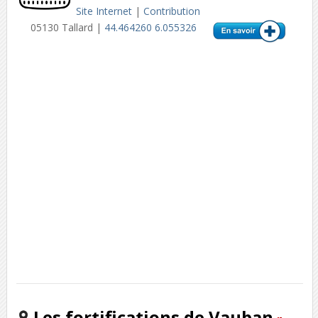
Site Internet
|
Contribution
05130 Tallard |
44.464260 6.055326
Les fortifications de Vauban