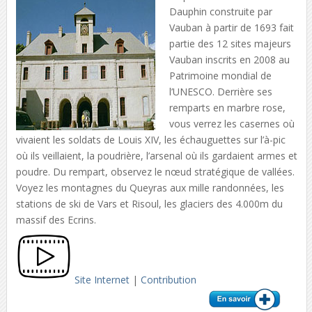
Dauphin construite par
Vauban à partir de 1693 fait
partie des 12 sites majeurs
Vauban inscrits en 2008 au
Patrimoine mondial de
l’UNESCO. Derrière ses
remparts en marbre rose,
vous verrez les casernes où
vivaient les soldats de Louis XIV, les échauguettes sur l’à-pic
où ils veillaient, la poudrière, l’arsenal où ils gardaient armes et
poudre. Du rempart, observez le nœud stratégique de vallées.
Voyez les montagnes du Queyras aux mille randonnées, les
stations de ski de Vars et Risoul, les glaciers des 4.000m du
massif des Ecrins.
Site Internet
|
Contribution