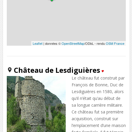
Leaflet
| données ©
OpenStreetMap
/ODbL - rendu
OSM France
Château de Lesdiguières
Le château fut construit par
François de Bonne, Duc de
Lesdiguières en 1580, alors
qu’il n’était qu’au début de
sa longue carrière militaire.
Ce château fut sa première
acquisition, construit sur
l’emplacement d’une maison