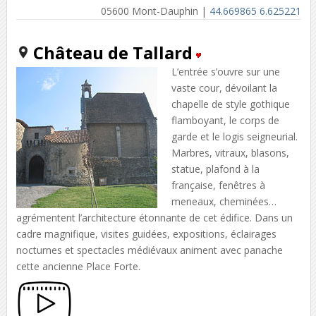
05600 Mont-Dauphin |
44.669865 6.625221
Château de Tallard
L’entrée s’ouvre sur une
vaste cour, dévoilant la
chapelle de style gothique
flamboyant, le corps de
garde et le logis seigneurial.
Marbres, vitraux, blasons,
statue, plafond à la
française, fenêtres à
meneaux, cheminées…
agrémentent l’architecture étonnante de cet édifice. Dans un
cadre magnifique, visites guidées, expositions, éclairages
nocturnes et spectacles médiévaux animent avec panache
cette ancienne Place Forte.