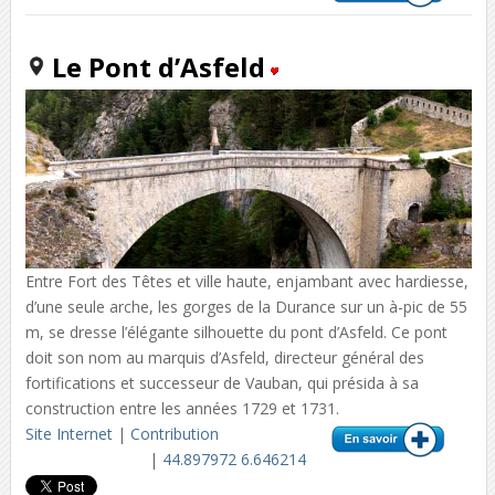
Le Pont d’Asfeld
Entre Fort des Têtes et ville haute, enjambant avec hardiesse,
d’une seule arche, les gorges de la Durance sur un à-pic de 55
m, se dresse l’élégante silhouette du pont d’Asfeld. Ce pont
doit son nom au marquis d’Asfeld, directeur général des
fortifications et successeur de Vauban, qui présida à sa
construction entre les années 1729 et 1731.
Site Internet
|
Contribution
|
44.897972 6.646214