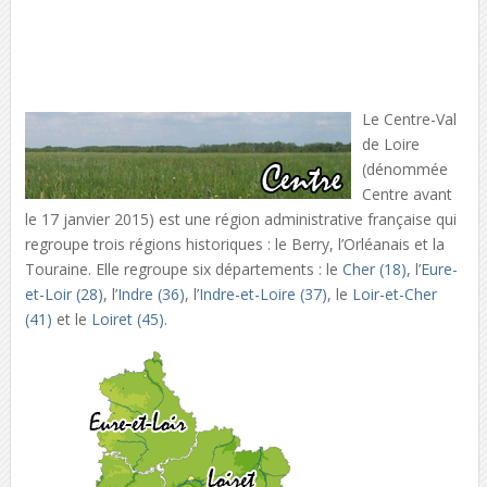
Le Centre-Val
de Loire
(dénommée
Centre avant
le 17 janvier 2015) est une région administrative française qui
regroupe trois régions historiques : le Berry, l’Orléanais et la
Touraine. Elle regroupe six départements : le
Cher (18)
, l’
Eure-
et-Loir (28)
, l’
Indre (36)
, l’
Indre-et-Loire (37)
, le
Loir-et-Cher
(41)
et le
Loiret (45)
.