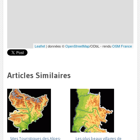
Leaflet
| données ©
OpenStreetMap
/ODbL - rendu
OSM France
Articles Similaires
Sites Touristiques des Alpes-
Les plus beaux villages de