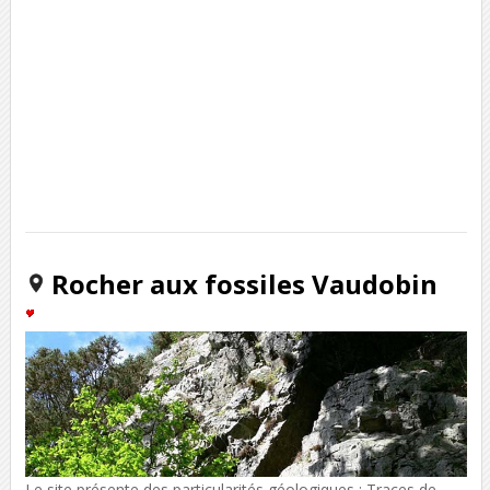
Rocher aux fossiles Vaudobin
Le site présente des particularités géologiques : Traces de