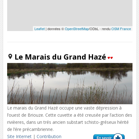
Leaflet
| données ©
OpenStreetMap
/ODbL - rendu
OSM France
Le Marais du Grand Hazé
Le marais du Grand Hazé occupe une vaste dépression à
l’ouest de Briouze. Cette cuvette a été creusée par l’action des
rivièeres, dans un trés ancien substart schisto-gréseux hérité
de l’ére précambrienne.
Site Internet
|
Contribution