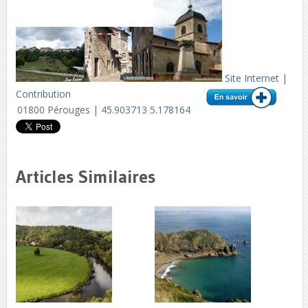
Site Internet
|
Contribution
01800 Pérouges |
45.903713 5.178164
Articles Similaires