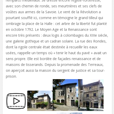
remparts médiévaux. Se dresse encore l’église-forteresse,
avec son chemin de ronde, ses meurtrières et ses clefs de
voûtes aux armes de la Savoie. Le vent de la Révolution a
pourtant soufflé ici, comme en témoigne le grand tilleul qui
ombrage la place de la Halle : cet arbre de la liberté fut planté
en octobre 1792. Le Moyen Age et la Renaissance sont
encore très présents : deux logis à colombages du XIIIe siècle,
une galerie gothique et un cadran solaire. La rue des Rondes,
dont la rigole centrale était destinée à recueillir les eaux
usées, rappelle un temps où « tenir le haut du pavé » avait un
sens propre. Elle est bordée de façades renaissance et de
maisons de tisserands. Depuis la promenade des Terreaux,
on aperçoit aussi la maison du sergent de justice et sa tour-
prison.