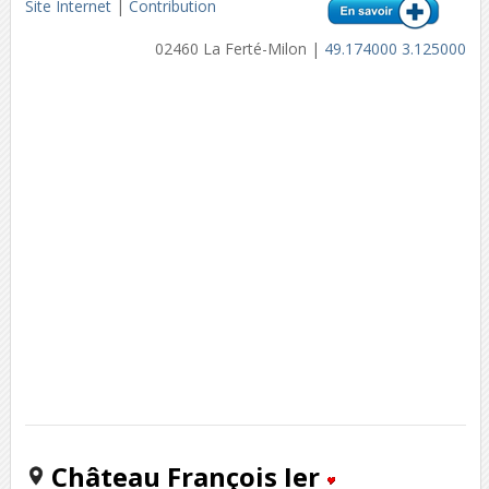
Site Internet
|
Contribution
02460 La Ferté-Milon |
49.174000 3.125000
Château François Ier