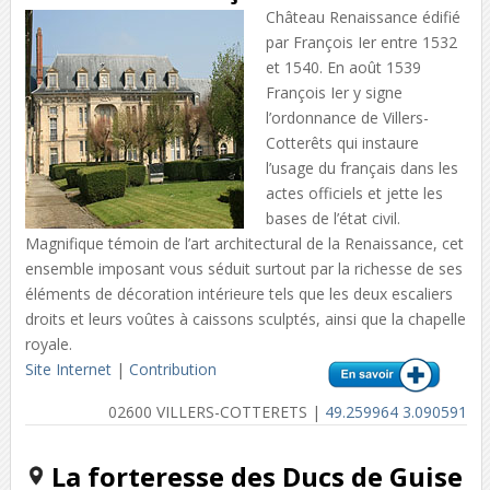
Château Renaissance édifié
par François Ier entre 1532
et 1540. En août 1539
François Ier y signe
l’ordonnance de Villers-
Cotterêts qui instaure
l’usage du français dans les
actes officiels et jette les
bases de l’état civil.
Magnifique témoin de l’art architectural de la Renaissance, cet
ensemble imposant vous séduit surtout par la richesse de ses
éléments de décoration intérieure tels que les deux escaliers
droits et leurs voûtes à caissons sculptés, ainsi que la chapelle
royale.
Site Internet
|
Contribution
02600 VILLERS-COTTERETS |
49.259964 3.090591
La forteresse des Ducs de Guise