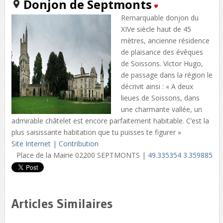
Donjon de Septmonts
Remarquable donjon du
XIVe siècle haut de 45
mètres, ancienne résidence
de plaisance des évêques
de Soissons. Victor Hugo,
de passage dans la région le
décrivit ainsi : « A deux
lieues de Soissons, dans
une charmante vallée, un
admirable châtelet est encore parfaitement habitable. C’est la
plus saisissante habitation que tu puisses te figurer »
Site Internet
|
Contribution
Place de la Mairie 02200 SEPTMONTS |
49.335354 3.359885
Articles Similaires