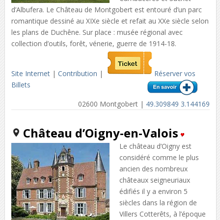
d’Albufera. Le Château de Montgobert est entouré d’un parc
romantique dessiné au XIXe siècle et refait au XXe siècle selon
les plans de Duchêne. Sur place : musée régional avec
collection d’outils, forêt, vénerie, guerre de 1914-18.
Site Internet
|
Contribution
|
Réserver vos
Billets
02600 Montgobert |
49.309849 3.144169
Château d’Oigny-en-Valois
Le château d’Oigny est
considéré comme le plus
ancien des nombreux
châteaux seigneuriaux
édifiés il y a environ 5
siècles dans la région de
Villers Cotterêts, à l’époque