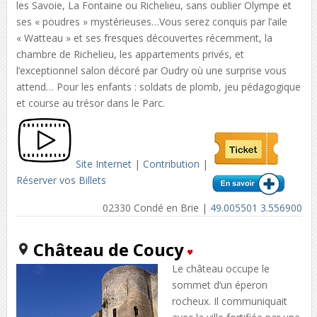
les Savoie, La Fontaine ou Richelieu, sans oublier Olympe et
ses « poudres » mystérieuses…Vous serez conquis par l’aile
« Watteau » et ses fresques découvertes récemment, la
chambre de Richelieu, les appartements privés, et
l’exceptionnel salon décoré par Oudry où une surprise vous
attend… Pour les enfants : soldats de plomb, jeu pédagogique
et course au trésor dans le Parc.
Site Internet
|
Contribution
|
Réserver vos Billets
02330 Condé en Brie |
49.005501 3.556900
Château de Coucy
Le château occupe le
sommet d’un éperon
rocheux. Il communiquait