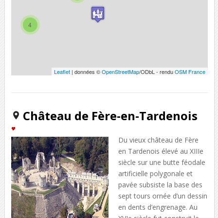
4
Leaflet
| données ©
OpenStreetMap
/ODbL - rendu
OSM France
Château de Fère-en-Tardenois
Du vieux château de Fère
en Tardenois élevé au XIIIe
siècle sur une butte féodale
artificielle polygonale et
pavée subsiste la base des
sept tours ornée d’un dessin
en dents d’engrenage. Au