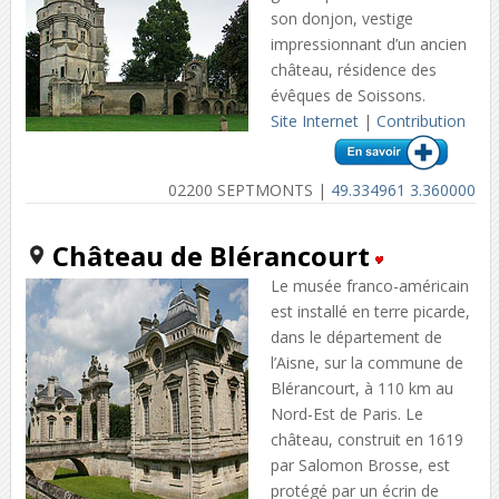
son donjon, vestige
impressionnant d’un ancien
château, résidence des
évêques de Soissons.
Site Internet
|
Contribution
02200 SEPTMONTS |
49.334961 3.360000
Château de Blérancourt
Le musée franco-américain
est installé en terre picarde,
dans le département de
l’Aisne, sur la commune de
Blérancourt, à 110 km au
Nord-Est de Paris. Le
château, construit en 1619
par Salomon Brosse, est
protégé par un écrin de