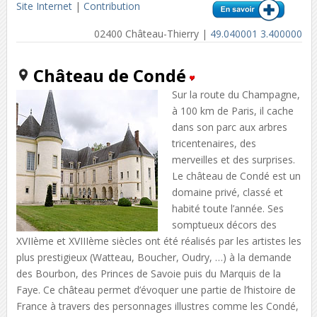
Site Internet
|
Contribution
02400 Château-Thierry |
49.040001 3.400000
Château de Condé
Sur la route du Champagne,
à 100 km de Paris, il cache
dans son parc aux arbres
tricentenaires, des
merveilles et des surprises.
Le château de Condé est un
domaine privé, classé et
habité toute l’année. Ses
somptueux décors des
XVIIème et XVIIIème siècles ont été réalisés par les artistes les
plus prestigieux (Watteau, Boucher, Oudry, …) à la demande
des Bourbon, des Princes de Savoie puis du Marquis de la
Faye. Ce château permet d’évoquer une partie de l’histoire de
France à travers des personnages illustres comme les Condé,