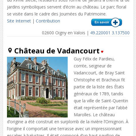
jardins symboliques servent d’écrin au château. Le parc floral
se visite dans le cadre des Journées du Patrimoine.
Site Internet
|
Contribution
02600 Oigny en Valois |
49.220001 3.137500
Château de Vadancourt
Guy Félix de Pardieu,
comte, seigneur de
Vadancourt, de Bray Saint
Christophe et Bracheux fit
partie de la liste des États
généraux de 1789, tandis
que la ville de Saint-Quentin
était représentée par l’abbé
Marolles. Le château
d’origine a été construit en surplomb de la rivière l’Omignon. À
l’origine il comportait une terrasse avec un impressionnant
escalier à balustres. Il était composé d’un haut pavillon de