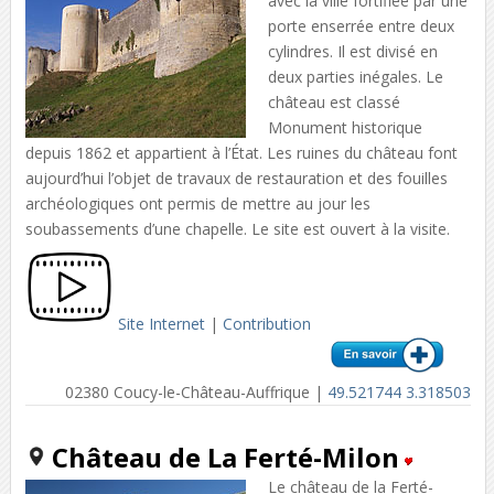
avec la ville fortifiée par une
porte enserrée entre deux
cylindres. Il est divisé en
deux parties inégales. Le
château est classé
Monument historique
depuis 1862 et appartient à l’État. Les ruines du château font
aujourd’hui l’objet de travaux de restauration et des fouilles
archéologiques ont permis de mettre au jour les
soubassements d’une chapelle. Le site est ouvert à la visite.
Site Internet
|
Contribution
02380 Coucy-le-Château-Auffrique |
49.521744 3.318503
Château de La Ferté-Milon
Le château de la Ferté-