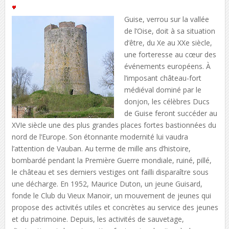
Guise, verrou sur la vallée
de l’Oise, doit à sa situation
d’être, du Xe au XXe siècle,
une forteresse au cœur des
événements européens. À
l’imposant château-fort
médiéval dominé par le
donjon, les célèbres Ducs
de Guise feront succéder au
XVIe siècle une des plus grandes places fortes bastionnées du
nord de l’Europe. Son étonnante modernité lui vaudra
l’attention de Vauban. Au terme de mille ans d’histoire,
bombardé pendant la Première Guerre mondiale, ruiné, pillé,
le château et ses derniers vestiges ont failli disparaître sous
une décharge. En 1952, Maurice Duton, un jeune Guisard,
fonde le Club du Vieux Manoir, un mouvement de jeunes qui
propose des activités utiles et concrètes au service des jeunes
et du patrimoine. Depuis, les activités de sauvetage,