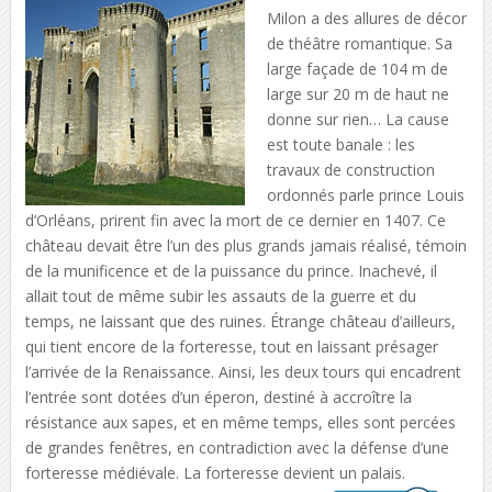
Milon a des allures de décor
de théâtre romantique. Sa
large façade de 104 m de
large sur 20 m de haut ne
donne sur rien… La cause
est toute banale : les
travaux de construction
ordonnés parle prince Louis
d’Orléans, prirent fin avec la mort de ce dernier en 1407. Ce
château devait être l’un des plus grands jamais réalisé, témoin
de la munificence et de la puissance du prince. Inachevé, il
allait tout de même subir les assauts de la guerre et du
temps, ne laissant que des ruines. Étrange château d’ailleurs,
qui tient encore de la forteresse, tout en laissant présager
l’arrivée de la Renaissance. Ainsi, les deux tours qui encadrent
l’entrée sont dotées d’un éperon, destiné à accroître la
résistance aux sapes, et en même temps, elles sont percées
de grandes fenêtres, en contradiction avec la défense d’une
forteresse médiévale. La forteresse devient un palais.