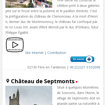
XVIe siècle fut construit le
célèbre pont à deux galeries
jeté sur le fossé entre la poterne et le pavillon d’entrée. C’est
la préfiguration du château de Chenonceau. A la mort d’Henri
II, dernier duc de Montmorency, le château fut confisqué par
le roi Louis XIII, avant d’être démoli par le duc d’Orléans, futur
Philippe Égalité.
Site Internet
|
Contribution
02130 Fère-en-Tardenois |
49.222221 3.532098
Château de Septmonts
Situé à quelques kilomètres
de Soissons, dans l’Aisne, le
village de Septmonts doit en
grande partie sa notoriété à