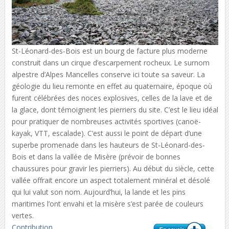
St-Léonard-des-Bois est un bourg de facture plus moderne
construit dans un cirque d’escarpement rocheux. Le surnom
alpestre d’Alpes Mancelles conserve ici toute sa saveur. La
géologie du lieu remonte en effet au quaternaire, époque où
furent célébrées des noces explosives, celles de la lave et de
la glace, dont témoignent les pierriers du site. C’est le lieu idéal
pour pratiquer de nombreuses activités sportives (canoë-
kayak, VTT, escalade). C’est aussi le point de départ d’une
superbe promenade dans les hauteurs de St-Léonard-des-
Bois et dans la vallée de Misère (prévoir de bonnes
chaussures pour gravir les pierriers). Au début du siècle, cette
vallée offrait encore un aspect totalement minéral et désolé
qui lui valut son nom. Aujourd’hui, la lande et les pins
maritimes l’ont envahi et la misère s’est parée de couleurs
vertes.
Contribution