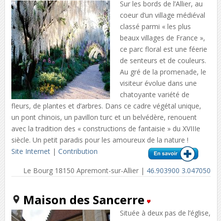
Sur les bords de l’Allier, au
coeur d’un village médiéval
classé parmi « les plus
beaux villages de France »,
ce parc floral est une féerie
de senteurs et de couleurs.
Au gré de la promenade, le
visiteur évolue dans une
chatoyante variété de
fleurs, de plantes et d’arbres. Dans ce cadre végétal unique,
un pont chinois, un pavillon turc et un belvédère, renouent
avec la tradition des « constructions de fantaisie » du XVIIIe
siècle. Un petit paradis pour les amoureux de la nature !
Site Internet
|
Contribution
Le Bourg 18150 Apremont-sur-Allier |
46.903900 3.047050
Maison des Sancerre
Située à deux pas de l’église,