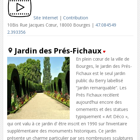
Site Internet
|
Contribution
10Bis Rue Jacques Cœur, 18000 Bourges |
47.084549
2.393356
Jardin des Prés-Fichaux
En plein cœur de la ville de
Bourges, le Jardin des Prés-
Fichaux est le seul jardin
public du Berry labellisé
“Jardin remarquable”. Les
Prés Fichaux recèlent
aujourd’hui encore des
ornements et des statues
typiquement « Art Déco »,
qui ont valu à ce jardin d’ être inscrit en 1990 sur l’inventaire
supplémentaire des monuments historiques. Ce jardin
présente un charme particulier par ses nombreuses sculptures