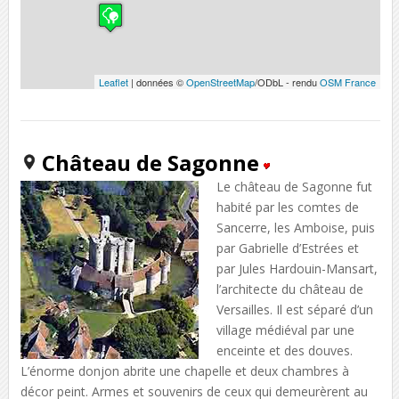
Leaflet
| données ©
OpenStreetMap
/ODbL - rendu
OSM France
Château de Sagonne
Le château de Sagonne fut
habité par les comtes de
Sancerre, les Amboise, puis
par Gabrielle d’Estrées et
par Jules Hardouin-Mansart,
l’architecte du château de
Versailles. Il est séparé d’un
village médiéval par une
enceinte et des douves.
L’énorme donjon abrite une chapelle et deux chambres à
décor peint. Armes et souvenirs de ceux qui demeurèrent au