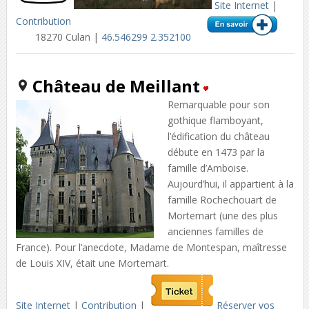
Site Internet
|
Contribution
18270 Culan |
46.546299 2.352100
Château de Meillant
Remarquable pour son
gothique flamboyant,
l’édification du château
débute en 1473 par la
famille d’Amboise.
Aujourd’hui, il appartient à la
famille Rochechouart de
Mortemart (une des plus
anciennes familles de
France). Pour l’anecdote, Madame de Montespan, maîtresse
de Louis XIV, était une Mortemart.
Site Internet
|
Contribution
|
Réserver vos