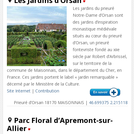
Les Jardins d’Orsan
Les jardins du prieuré
Notre-Dame d’Orsan sont
des jardins d’inspiration
monastique médiévale
situés au cœur du prieuré
d’Orsan, un prieuré
fontevriste fondé au xiie
siècle par Robert d’Arbrissel,
sur le territoire de la
commune de Maisonnais, dans le département du Cher, en
France. Ces jardins portent le label « jardin remarquable »
décerné par le Ministère de la Culture.
Site Internet
|
Contribution
Prieuré d’Orsan 18170 MAISONNAIS |
46.699375 2.215118
Parc Floral d’Apremont-sur-
Allier