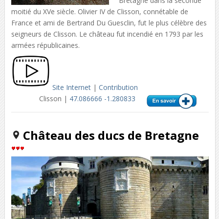
Bretagne dans la seconde
moitié du XVe siècle. Olivier IV de Clisson, connétable de
France et ami de Bertrand Du Guesclin, fut le plus célèbre des
seigneurs de Clisson. Le château fut incendié en 1793 par les
armées républicaines.
Site Internet
|
Contribution
Clisson |
47.086666 -1.280833
Château des ducs de Bretagne