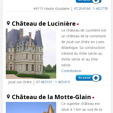
44115 Haute-Goulaine |
47.204166 -1.402778
Château de Lucinière
Le château de Lucinière est
un château de la commune
de Joué-sur-Erdre en Loire-
Atlantique. Sa construction
s’étend du XVIIe siècle au
XVIIIe siècle et au XIXe
siècle.
Contribution
Joué-sur-Erdre |
47.483101 -1.465419
Château de la Motte-Glain
Ce superbe château est
situé à 1 km au sud de la