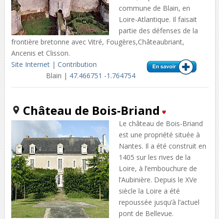
commune de Blain, en
Loire-Atlantique. Il faisait
partie des défenses de la
frontière bretonne avec Vitré, Fougères,Châteaubriant,
Ancenis et Clisson.
Site Internet
|
Contribution
Blain |
47.466751 -1.764754
Château de Bois-Briand
Le château de Bois-Briand
est une propriété située à
Nantes. Il a été construit en
1405 sur les rives de la
Loire, à l’embouchure de
l’Aubinière. Depuis le XVe
siècle la Loire a été
repoussée jusqu’à l’actuel
pont de Bellevue.