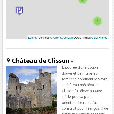
2
Leaflet
| données ©
OpenStreetMap
/ODbL - rendu
OSM France
Château de Clisson
Entourée d’une double
douve et de murailles
fortifiées dominant la Sèvre,
le château médiéval de
Clisson fut élevé au XIVe
siècle pou sa partie
orientale. Le reste fut
construit pour François II de