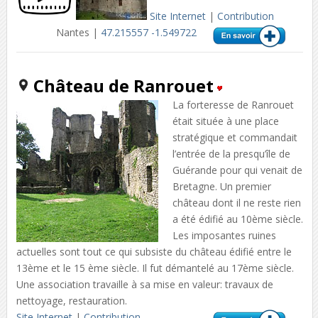
Site Internet
|
Contribution
Nantes |
47.215557 -1.549722
Château de Ranrouet
La forteresse de Ranrouet
était située à une place
stratégique et commandait
l’entrée de la presqu’île de
Guérande pour qui venait de
Bretagne. Un premier
château dont il ne reste rien
a été édifié au 10ème siècle.
Les imposantes ruines
actuelles sont tout ce qui subsiste du château édifié entre le
13ème et le 15 ème siècle. Il fut démantelé au 17ème siècle.
Une association travaille à sa mise en valeur: travaux de
nettoyage, restauration.
Site Internet
|
Contribution