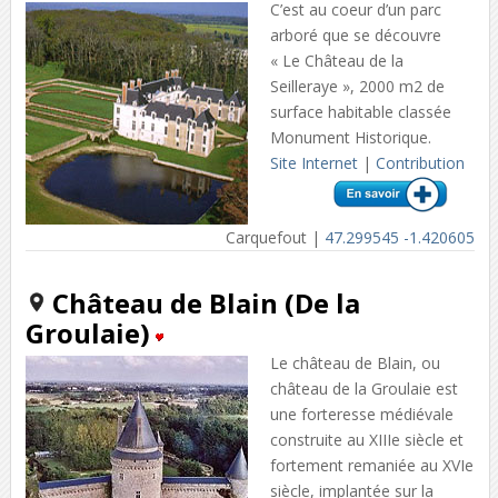
C’est au coeur d’un parc
arboré que se découvre
« Le Château de la
Seilleraye », 2000 m2 de
surface habitable classée
Monument Historique.
Site Internet
|
Contribution
Carquefout |
47.299545 -1.420605
Château de Blain (De la
Groulaie)
Le château de Blain, ou
château de la Groulaie est
une forteresse médiévale
construite au XIIIe siècle et
fortement remaniée au XVIe
siècle, implantée sur la