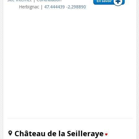
Herbignac |
47.444439 -2.298890
Château de la Seilleraye