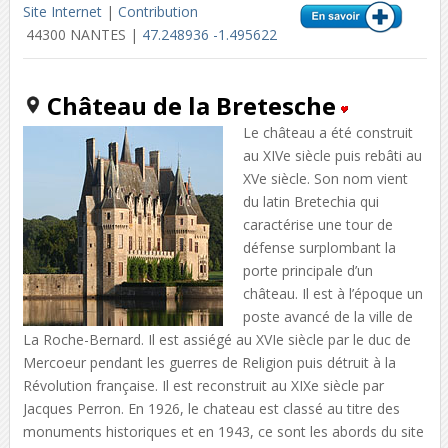
Site Internet
|
Contribution
44300 NANTES |
47.248936 -1.495622
Château de la Bretesche
Le château a été construit
au XIVe siècle puis rebâti au
XVe siècle. Son nom vient
du latin Bretechia qui
caractérise une tour de
défense surplombant la
porte principale d’un
château. Il est à l’époque un
poste avancé de la ville de
La Roche-Bernard. Il est assiégé au XVIe siècle par le duc de
Mercoeur pendant les guerres de Religion puis détruit à la
Révolution française. Il est reconstruit au XIXe siècle par
Jacques Perron. En 1926, le chateau est classé au titre des
monuments historiques et en 1943, ce sont les abords du site