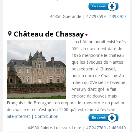
44350 Guérande |
47.298599 -2.398700
Château de Chassay
Un château aurait existé dès
550. Un document daté de
1096 mentionne le château
que les évêques de Nantes
possédaient à Chasseil,
ancien nom de Chassay. Au
milieu du XVe siècle l’évêque
Amaury d’Arcigné le fait
enclore de douves mais
François II de Bretagne s’en empare, le transforme en pavillon
de chasse et ce n’est qu’en 1500 qu’il est rendu à l’évéché.
Site Internet
|
Contribution
44980 Sainte-Luce-sur-Loire |
47.247780 -1.483610