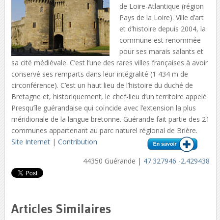
de Loire-Atlantique (région
Pays de la Loire). Ville d’art
et d’histoire depuis 2004, la
commune est renommée
pour ses marais salants et
sa cité médiévale. C’est l’une des rares villes françaises à avoir
conservé ses remparts dans leur intégralité (1 434 m de
circonférence). C’est un haut lieu de l’histoire du duché de
Bretagne et, historiquement, le chef-lieu d’un territoire appelé
Presqu’île guérandaise qui coïncide avec l’extension la plus
méridionale de la langue bretonne. Guérande fait partie des 21
communes appartenant au parc naturel régional de Brière.
Site Internet
|
Contribution
44350 Guérande |
47.327946 -2.429438
Articles Similaires