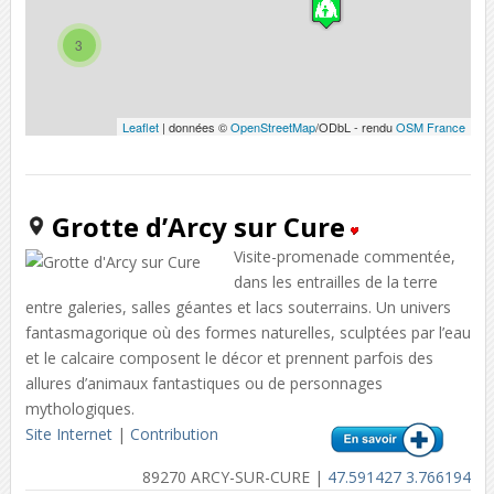
3
Leaflet
| données ©
OpenStreetMap
/ODbL - rendu
OSM France
Grotte d’Arcy sur Cure
Visite-promenade commentée,
dans les entrailles de la terre
entre galeries, salles géantes et lacs souterrains. Un univers
fantasmagorique où des formes naturelles, sculptées par l’eau
et le calcaire composent le décor et prennent parfois des
allures d’animaux fantastiques ou de personnages
mythologiques.
Site Internet
|
Contribution
89270 ARCY-SUR-CURE |
47.591427 3.766194