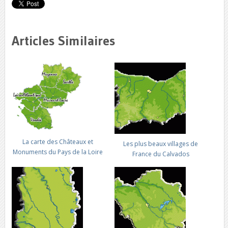
Articles Similaires
La carte des Châteaux et
Les plus beaux villages de
Monuments du Pays de la Loire
France du Calvados