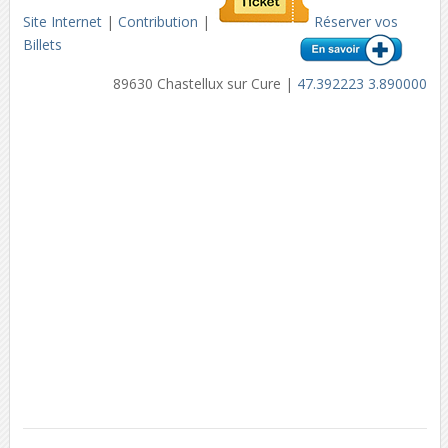
Site Internet
|
Contribution
|
Réserver vos
Billets
89630 Chastellux sur Cure |
47.392223 3.890000