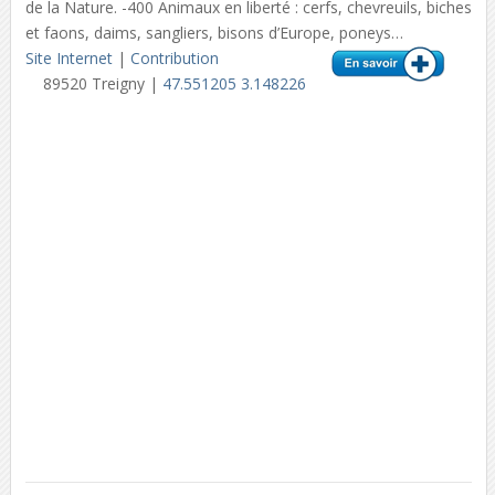
de la Nature. -400 Animaux en liberté : cerfs, chevreuils, biches
et faons, daims, sangliers, bisons d’Europe, poneys…
Site Internet
|
Contribution
89520 Treigny |
47.551205 3.148226