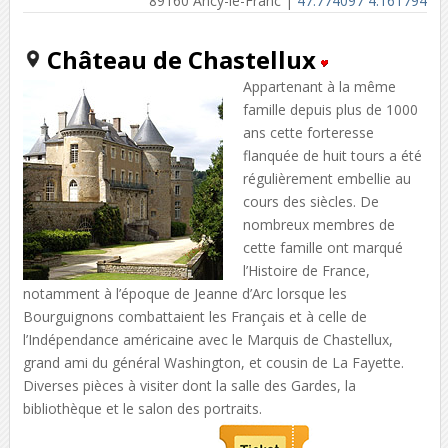
89160 Ancy-le-Franc |
47.774097 4.161794
Château de Chastellux
Appartenant à la même
famille depuis plus de 1000
ans cette forteresse
flanquée de huit tours a été
régulièrement embellie au
cours des siècles. De
nombreux membres de
cette famille ont marqué
l’Histoire de France,
notamment à l’époque de Jeanne d’Arc lorsque les
Bourguignons combattaient les Français et à celle de
l’Indépendance américaine avec le Marquis de Chastellux,
grand ami du général Washington, et cousin de La Fayette.
Diverses pièces à visiter dont la salle des Gardes, la
bibliothèque et le salon des portraits.