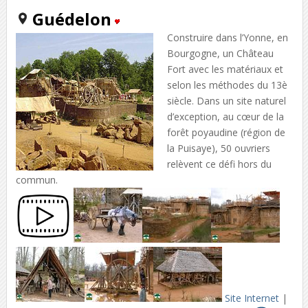
Guédelon
Construire dans l’Yonne, en
Bourgogne, un Château
Fort avec les matériaux et
selon les méthodes du 13è
siècle. Dans un site naturel
d’exception, au cœur de la
forêt poyaudine (région de
la Puisaye), 50 ouvriers
relèvent ce défi hors du
commun.
Site Internet
|