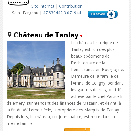
Site Internet
|
Contribution
Saint-Fargeau |
47.639442 3.071944
Château de Tanlay
Le château historique de
Tanlay est l’un des plus
beaux spécimens de
l’architecture de la
Renaissance en Bourgogne.
Demeure de la famille de
l’Amiral de Coligny, pendant
les guerres de religion, il fût
achevé par Michel Particelli
d’Hemery, surintendant des finances de Mazarin, et devint, à
la fin du XVII ème siècle, la propriété des Marquis de Tanlay.
Depuis lors, le château, toujours habité, est resté dans la
même famille.