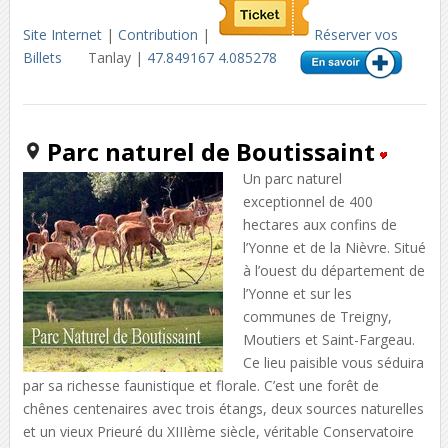
Site Internet
|
Contribution
|
Réserver vos
Billets
Tanlay |
47.849167 4.085278
Parc naturel de Boutissaint
Un parc naturel
exceptionnel de 400
hectares aux confins de
l’Yonne et de la Nièvre. Situé
à l’ouest du département de
l’Yonne et sur les
communes de Treigny,
Moutiers et Saint-Fargeau.
Ce lieu paisible vous séduira
par sa richesse faunistique et florale. C’est une forêt de
chênes centenaires avec trois étangs, deux sources naturelles
et un vieux Prieuré du XIIIème siècle, véritable Conservatoire