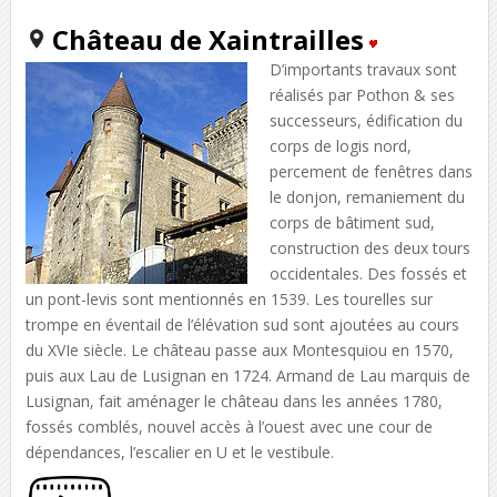
Château de Xaintrailles
D’importants travaux sont
réalisés par Pothon & ses
successeurs, édification du
corps de logis nord,
percement de fenêtres dans
le donjon, remaniement du
corps de bâtiment sud,
construction des deux tours
occidentales. Des fossés et
un pont-levis sont mentionnés en 1539. Les tourelles sur
trompe en éventail de l’élévation sud sont ajoutées au cours
du XVIe siècle. Le château passe aux Montesquiou en 1570,
puis aux Lau de Lusignan en 1724. Armand de Lau marquis de
Lusignan, fait aménager le château dans les années 1780,
fossés comblés, nouvel accès à l’ouest avec une cour de
dépendances, l’escalier en U et le vestibule.