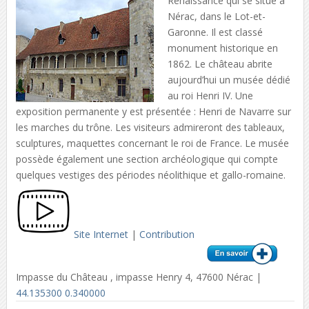
Renaissance qui se situe à
Nérac, dans le Lot-et-
Garonne. Il est classé
monument historique en
1862. Le château abrite
aujourd’hui un musée dédié
au roi Henri IV. Une
exposition permanente y est présentée : Henri de Navarre sur
les marches du trône. Les visiteurs admireront des tableaux,
sculptures, maquettes concernant le roi de France. Le musée
possède également une section archéologique qui compte
quelques vestiges des périodes néolithique et gallo-romaine.
Site Internet
|
Contribution
Impasse du Château , impasse Henry 4, 47600 Nérac |
44.135300 0.340000