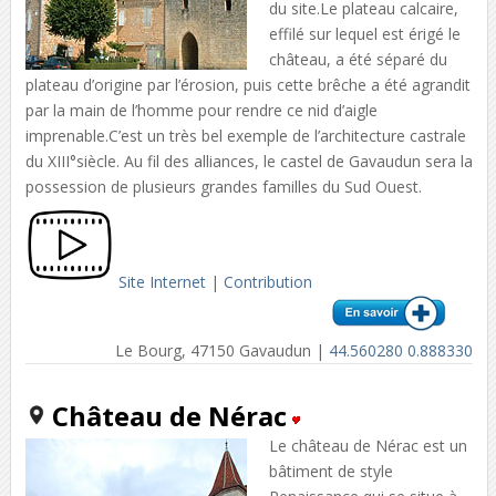
du site.Le plateau calcaire,
effilé sur lequel est érigé le
château, a été séparé du
plateau d’origine par l’érosion, puis cette brêche a été agrandit
par la main de l’homme pour rendre ce nid d’aigle
imprenable.C’est un très bel exemple de l’architecture castrale
du XIII°siècle. Au fil des alliances, le castel de Gavaudun sera la
possession de plusieurs grandes familles du Sud Ouest.
Site Internet
|
Contribution
Le Bourg, 47150 Gavaudun |
44.560280 0.888330
Château de Nérac
Le château de Nérac est un
bâtiment de style