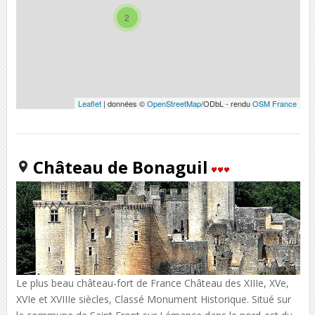
2
Leaflet
| données ©
OpenStreetMap
/ODbL - rendu
OSM France
Château de Bonaguil
Le plus beau château-fort de France Château des XIIIe, XVe,
XVIe et XVIIIe siècles, Classé Monument Historique. Situé sur