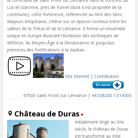
la commune de Saint Front sur Lémance dans le nord-est du
Lot-et-Garonne, près de Fumel (dont il est propriété de la
commune), cette forteresse, référencée au titre des Sites
Majeurs d’Aquitaine, s’élève sur un éperon rocheux entre les
vallées de la Théze et de la Lémance. Il forme un ensemble
unique en Europe illustrant l’évolution des techniques de
défense, du Moyen-Âge à la Renaissance et jusqu’aux
prémices des fortifications à la Vauban.
Site Internet
|
Contribution
47500 Saint-Front-sur-Lémance |
44.538200 1.014300
Château de Duras
Initialement érigé au XIIe
siècle, le château de Duras
est transformé au XIVe