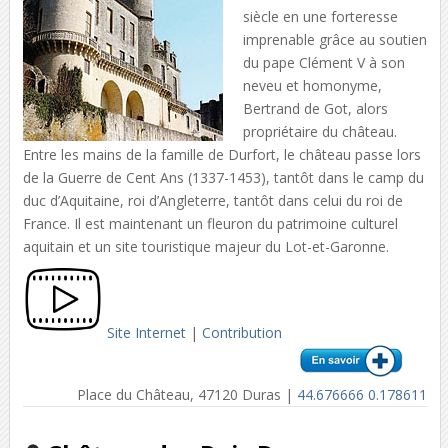
siècle en une forteresse
imprenable grâce au soutien
du pape Clément V à son
neveu et homonyme,
Bertrand de Got, alors
propriétaire du château.
Entre les mains de la famille de Durfort, le château passe lors
de la Guerre de Cent Ans (1337-1453), tantôt dans le camp du
duc d’Aquitaine, roi d’Angleterre, tantôt dans celui du roi de
France. Il est maintenant un fleuron du patrimoine culturel
aquitain et un site touristique majeur du Lot-et-Garonne.
Site Internet
|
Contribution
Place du Château, 47120 Duras |
44.676666 0.178611