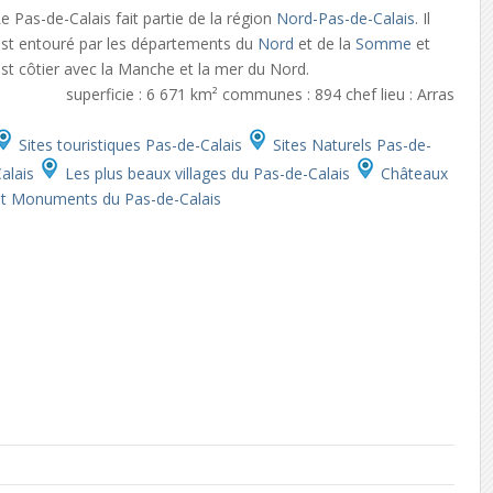
e Pas-de-Calais fait partie de la région
Nord-Pas-de-Calais
. Il
est entouré par les départements du
Nord
et de la
Somme
et
st côtier avec la Manche et la mer du Nord.
superficie : 6 671 km² communes : 894 chef lieu : Arras
Sites touristiques Pas-de-Calais
Sites Naturels Pas-de-
alais
Les plus beaux villages du Pas-de-Calais
Châteaux
et Monuments du Pas-de-Calais