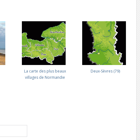
La carte des plus beaux
Deux-Sèvres (79)
villages de Normandie