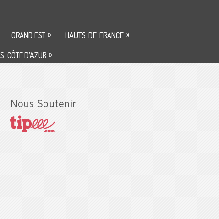
»
»
GRAND EST
HAUTS-DE-FRANCE
»
S-CÔTE D’AZUR
Nous Soutenir