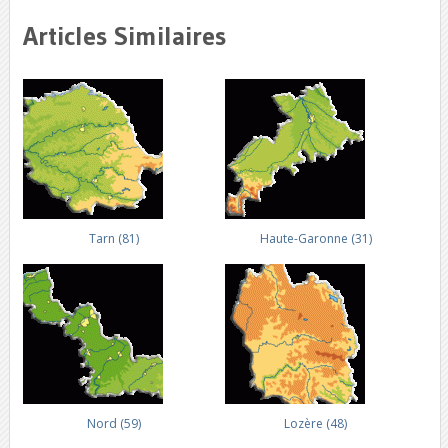
Articles Similaires
Tarn (81)
Haute-Garonne (31)
Nord (59)
Lozère (48)