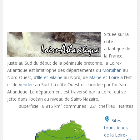
Située sur la
côte
atlantique de
la France,
juste au Sud du début de la péninsule bretonne, la Loire-
Atlantique est limitrophe des départements du
Morbihan
au
Nord-Ouest, d’
Ille-et-Vilaine
au Nord, de
Maine-et-Loire
à l’Est
et de
Vendée
au Sud. La côte Ouest est bordée par l’océan
Atlantique. Le département est traversé par la Loire, qui se
jette dans l’océan au niveau de Saint-Nazaire.
superficie : 6 815 km² communes : 221 chef lieu : Nantes
Sites
touristiques
de la Loire-