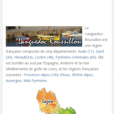
Le
Languedoc-
Roussillon est
une région
française composée de cinq départements:
Aude (11)
,
Gard
(30)
,
Hérault(34)
,
Lozère (48)
,
Pyrénées-Orientales (66)
. Elle
est bordée au sud par l’Espagne, Andorre et la mer
Méditerranée (le golfe du Lion), et les régions françaises
suivantes :
Provence-Alpes-Côte d’Azur
,
Rhône-Alpes
,
Auvergne
,
Midi-Pyrénées
.