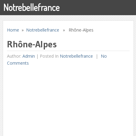
Notrebellefrance
Home
»
Notrebellefrance
» Rhône-Alpes
Rhône-Alpes
Author:
Admin
|
Posted In
Notrebellefrance
No
Comments