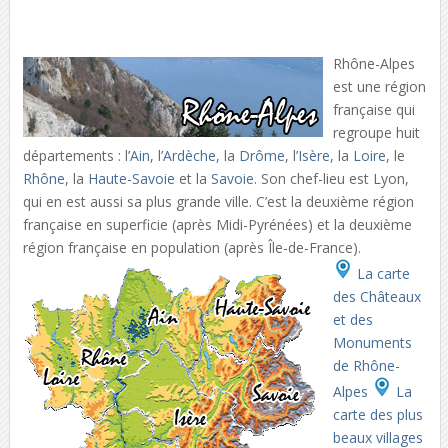
Rhône-Alpes
est une région
française qui
regroupe huit
départements : l’
Ain
, l’
Ardèche
, la
Drôme
, l’
Isère
, la
Loire
, le
Rhône
, la
Haute-Savoie
et la
Savoie
. Son chef-lieu est Lyon,
qui en est aussi sa plus grande ville. C’est la deuxième région
française en superficie (après Midi-Pyrénées) et la deuxième
région française en population (après Île-de-France).
La carte
des Châteaux
et des
Monuments
de Rhône-
Alpes
La
carte des plus
beaux villages