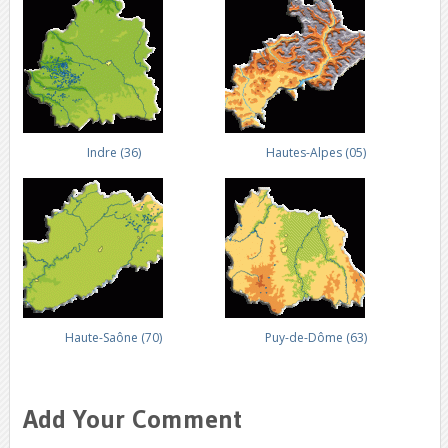
Indre (36)
Hautes-Alpes (05)
Haute-Saône (70)
Puy-de-Dôme (63)
Add Your Comment