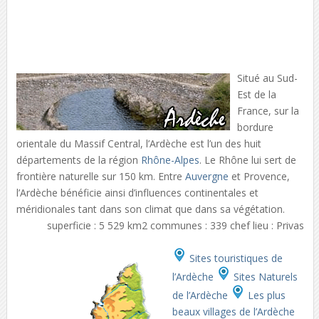
Situé au Sud-
Est de la
France, sur la
bordure
orientale du Massif Central, l’Ardèche est l’un des huit
départements de la région
Rhône-Alpes
. Le Rhône lui sert de
frontière naturelle sur 150 km. Entre
Auvergne
et Provence,
l’Ardèche bénéficie ainsi d’influences continentales et
méridionales tant dans son climat que dans sa végétation.
superficie : 5 529 km2 communes : 339 chef lieu : Privas
Sites touristiques de
l’Ardèche
Sites Naturels
de l’Ardèche
Les plus
beaux villages de l’Ardèche