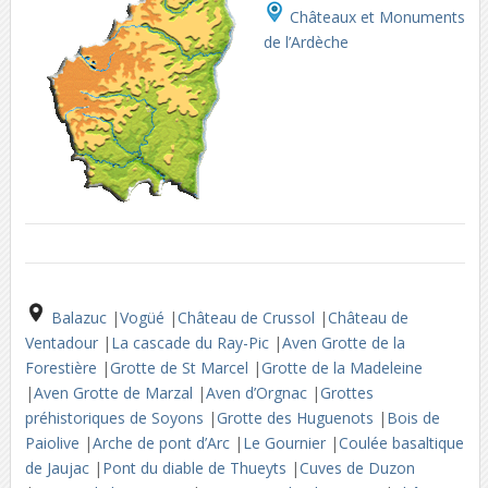
Châteaux et Monuments
de l’Ardèche
Balazuc
|
Vogüé
|
Château de Crussol
|
Château de
Ventadour
|
La cascade du Ray-Pic
|
Aven Grotte de la
Forestière
|
Grotte de St Marcel
|
Grotte de la Madeleine
|
Aven Grotte de Marzal
|
Aven d’Orgnac
|
Grottes
préhistoriques de Soyons
|
Grotte des Huguenots
|
Bois de
Paiolive
|
Arche de pont d’Arc
|
Le Gournier
|
Coulée basaltique
de Jaujac
|
Pont du diable de Thueyts
|
Cuves de Duzon