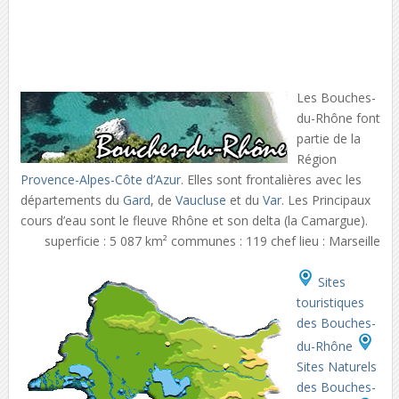
Les Bouches-
du-Rhône font
partie de la
Région
Provence-Alpes-Côte d’Azur
. Elles sont frontalières avec les
départements du
Gard
, de
Vaucluse
et du
Var
. Les Principaux
cours d’eau sont le fleuve Rhône et son delta (la Camargue).
superficie : 5 087 km² communes : 119 chef lieu : Marseille
Sites
touristiques
des Bouches-
du-Rhône
Sites Naturels
des Bouches-