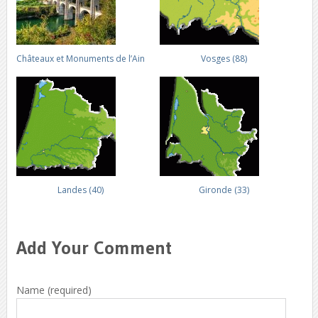
Châteaux et Monuments de l’Ain
Vosges (88)
Landes (40)
Gironde (33)
Add Your Comment
Name (required)