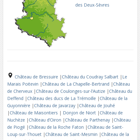
des Deux-Sèvres
Château de Bressuire
|
Château du Coudray Salbart
|
Le
Marais Poitevin
|
Château de La Chapelle-Bertrand
|
Château
de Cherveux
|
Château de Coulonges-sur-l’Autize
|
Château du
Deffend
|
Château des ducs de La Trémoille
|
Château de la
Guyonnière
|
Château de Javarzay
|
Château de Jouhé
|
Château de Maisontiers
|
Donjon de Niort
|
Château de
Nuchèze
|
Château d’Oiron
|
Château de Parthenay
|
Château
de Piogé
|
Château de la Roche Faton
|
Château de Saint-
Loup-sur-Thouet
|
Château de Saint-Mesmin
|
Château de la