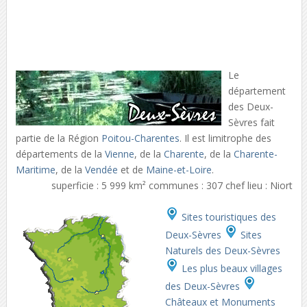
Le
département
des Deux-
Sèvres fait
partie de la Région
Poitou-Charentes
. Il est limitrophe des
départements de la
Vienne
, de la
Charente
, de la
Charente-
Maritime
, de la
Vendée
et de
Maine-et-Loire
.
superficie : 5 999 km² communes : 307 chef lieu : Niort
Sites touristiques des
Deux-Sèvres
Sites
Naturels des Deux-Sèvres
Les plus beaux villages
des Deux-Sèvres
Châteaux et Monuments