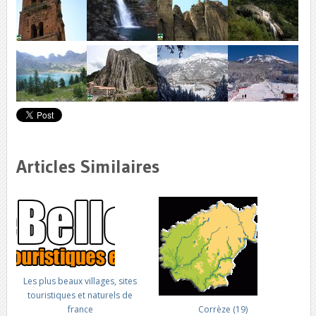
Articles Similaires
Les plus beaux villages, sites
touristiques et naturels de
france
Corrèze (19)