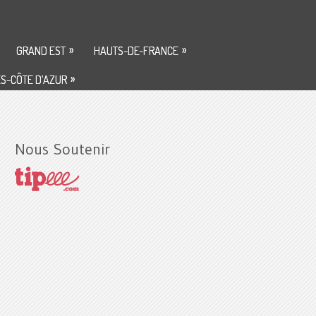
»
»
GRAND EST
HAUTS-DE-FRANCE
»
S-CÔTE D’AZUR
Nous Soutenir