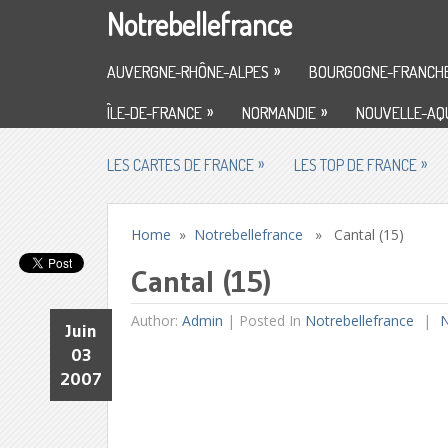
Notrebellefrance
»
AUVERGNE-RHÔNE-ALPES
BOURGOGNE-FRANCH
»
»
ÎLE-DE-FRANCE
NORMANDIE
NOUVELLE-AQU
»
»
LES CARTES DE FRANCE
LES TOP DE FRANCE
Home
»
Notrebellefrance
» Cantal (15)
Cantal (15)
Author:
Admin
|
Posted In
Notrebellefrance
N
Juin
03
2007