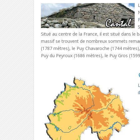
L
S
Situé au centre de la France, il est situé dans le
massif se trouvent de nombreux sommets remarq
(1787 mètres), le Puy Chavaroche (1744 mètres), 
Puy du Peyroux (1686 mètres), le Puy Gros (1599
L