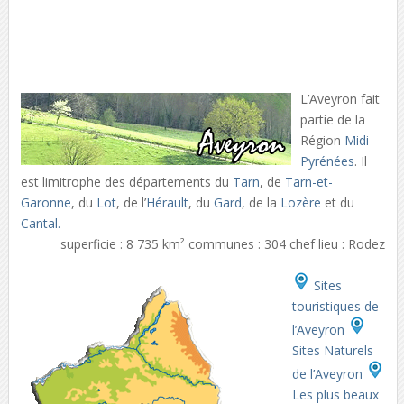
L’Aveyron fait
partie de la
Région
Midi-
Pyrénées
. Il
est limitrophe des départements du
Tarn
, de
Tarn-et-
Garonne
, du
Lot
, de l’
Hérault
, du
Gard
, de la
Lozère
et du
Cantal.
superficie : 8 735 km² communes : 304 chef lieu : Rodez
Sites
touristiques de
l’Aveyron
Sites Naturels
de l’Aveyron
Les plus beaux