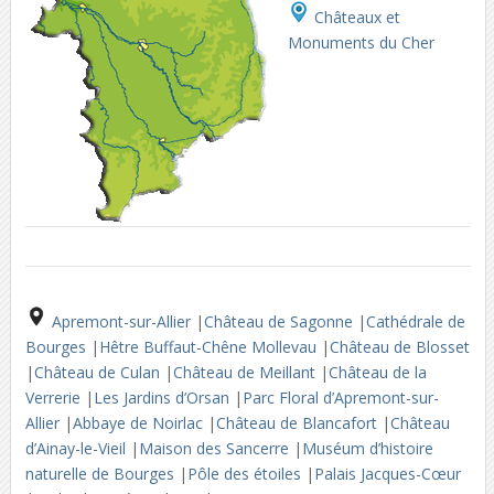
Châteaux et
Monuments du Cher
Apremont-sur-Allier
|
Château de Sagonne
|
Cathédrale de
Bourges
|
Hêtre Buffaut-Chêne Mollevau
|
Château de Blosset
|
Château de Culan
|
Château de Meillant
|
Château de la
Verrerie
|
Les Jardins d’Orsan
|
Parc Floral d’Apremont-sur-
Allier
|
Abbaye de Noirlac
|
Château de Blancafort
|
Château
d’Ainay-le-Vieil
|
Maison des Sancerre
|
Muséum d’histoire
naturelle de Bourges
|
Pôle des étoiles
|
Palais Jacques-Cœur