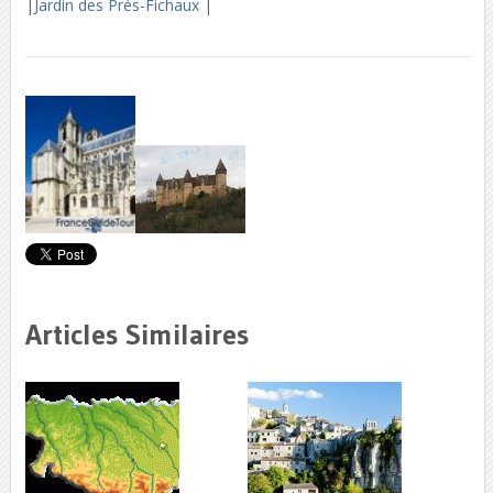
|
Jardin des Prés-Fichaux
|
Articles Similaires