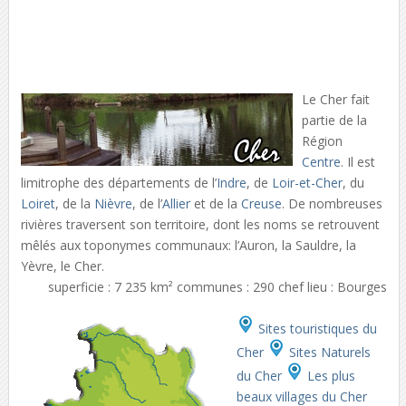
Le Cher fait
partie de la
Région
Centre
. Il est
limitrophe des départements de l’
Indre
, de
Loir-et-Cher
, du
Loiret
, de la
Nièvre
, de l’
Allier
et de la
Creuse
. De nombreuses
rivières traversent son territoire, dont les noms se retrouvent
mêlés aux toponymes communaux: l’Auron, la Sauldre, la
Yèvre, le Cher.
superficie : 7 235 km² communes : 290 chef lieu : Bourges
Sites touristiques du
Cher
Sites Naturels
du Cher
Les plus
beaux villages du Cher