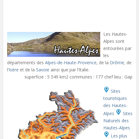
Les Hautes-
Alpes sont
entourées par
les
départements des
Alpes-de-Haute-Provence
, de la
Drôme
, de
l’
Isère
et de la
Savoie
ainsi que par l’Italie.
superficie : 5 549 km2 communes : 177 chef lieu : Gap
Sites
touristiques
des Hautes-
Alpes
Sites
Naturels des
Hautes-Alpes
Les plus