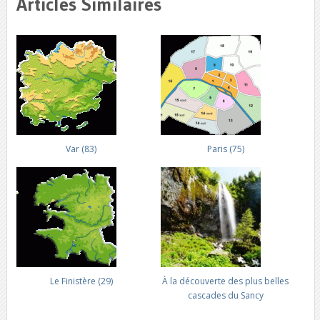
Articles Similaires
Var (83)
Paris (75)
Le Finistère (29)
À la découverte des plus belles
cascades du Sancy