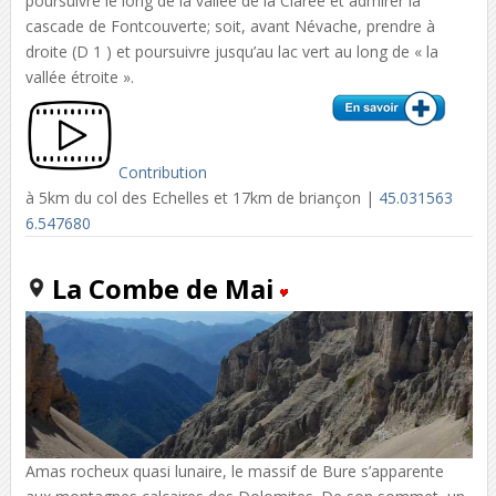
poursuivre le long de la vallée de la Clarée et admirer la
cascade de Fontcouverte; soit, avant Névache, prendre à
droite (D 1 ) et poursuivre jusqu’au lac vert au long de « la
vallée étroite ».
Contribution
à 5km du col des Echelles et 17km de briançon |
45.031563
6.547680
La Combe de Mai
Amas rocheux quasi lunaire, le massif de Bure s’apparente