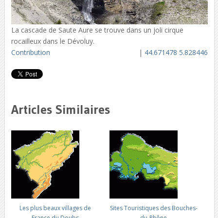
La cascade de Saute Aure se trouve dans un joli cirque
rocailleux dans le Dévoluy.
Contribution
|
44.671478 5.828446
Articles Similaires
Les plus beaux villages de
Sites Touristiques des Bouches-
France du Doubs
du-Rhône