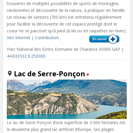
trouverez de multiples possibilités de sports de montagne,
randonnées et découverte de la nature, à pratiquer en famille.
Un réseau de sentiers (700 km) est entretenu régulièrement
pour faciliter la découverte de cet espace protégé dont le
coeur ne se parcourt qu’à pied (à ski ou en raquettes en hiver).
Site Internet
|
Contribution
Parc National des Ecrins Domaine de Charance 05000 GAP |
44.833332 6.250000
Lac de Serre-Ponçon
Le lac de Serre-Ponçon d’une superficie de 3 000 hectares est
le deuxième plus grand lac artificiel d’Europe. Ses plages