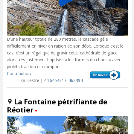
D’une hauteur totale de 280 mètres, la cascade gèle
difficilement en hiver en raison de son débit. Lorsque c’est le
cas, c’est un régal que de gravir cette cathédrale de glace,
alors très justement baptisée « les formes du chaos » avec
piolets traction et crampons.
Contribution
Guillestre |
44.646431 6.463394
La Fontaine pétrifiante de
Réotier