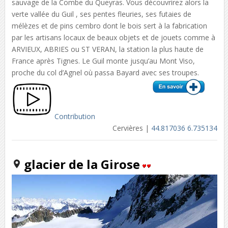
sauvage de la Combe du Queyras. Vous découvrirez alors la
verte vallée du Guil , ses pentes fleuries, ses futaies de
mélèzes et de pins cembro dont le bois sert à la fabrication
par les artisans locaux de beaux objets et de jouets comme à
ARVIEUX, ABRIES ou ST VERAN, la station la plus haute de
France après Tignes. Le Guil monte jusqu’au Mont Viso,
proche du col d’Agnel où passa Bayard avec ses troupes.
Contribution
Cervières |
44.817036 6.735134
glacier de la Girose