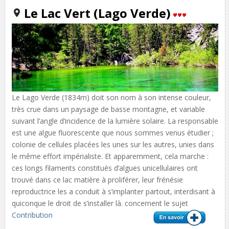
Le Lac Vert (Lago Verde)
Le Lago Verde (1834m) doit son nom à son intense couleur,
très crue dans un paysage de basse montagne, et variable
suivant l’angle d’incidence de la lumière solaire. La responsable
est une algue fluorescente que nous sommes venus étudier ;
colonie de cellules placées les unes sur les autres, unies dans
le même effort impérialiste. Et apparemment, cela marche :
ces longs filaments constitués d’algues unicellulaires ont
trouvé dans ce lac matière à proliférer, leur frénésie
reproductrice les a conduit à s’implanter partout, interdisant à
quiconque le droit de s’installer là. concernent le sujet
Contribution