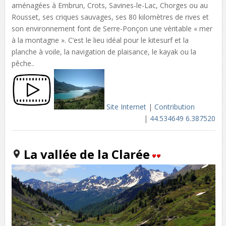
aménagées à Embrun, Crots, Savines-le-Lac, Chorges ou au
Rousset, ses criques sauvages, ses 80 kilomètres de rives et
son environnement font de Serre-Ponçon une véritable « mer
à la montagne ». C’est le lieu idéal pour le kitesurf et la
planche à voile, la navigation de plaisance, le kayak ou la
pêche..
Site Internet
|
Contribution
|
44.534649 6.387520
La vallée de la Clarée