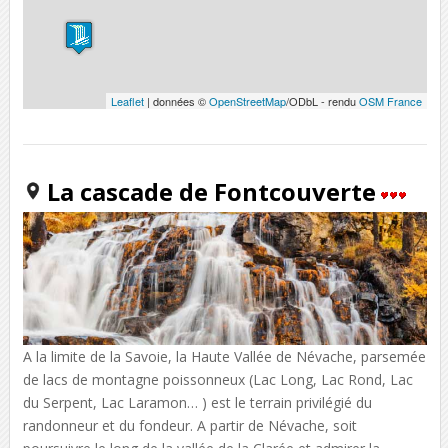
Leaflet
| données ©
OpenStreetMap
/ODbL - rendu
OSM France
La cascade de Fontcouverte
A la limite de la Savoie, la Haute Vallée de Névache, parsemée
de lacs de montagne poissonneux (Lac Long, Lac Rond, Lac
du Serpent, Lac Laramon… ) est le terrain privilégié du
randonneur et du fondeur. A partir de Névache, soit