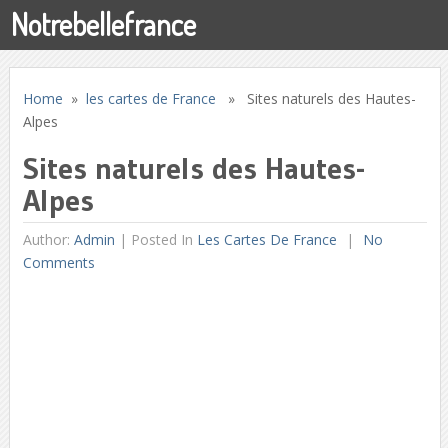
Notrebellefrance
Home
»
les cartes de France
» Sites naturels des Hautes-
Alpes
Sites naturels des Hautes-
Alpes
Author:
Admin
|
Posted In
Les Cartes De France
No
Comments