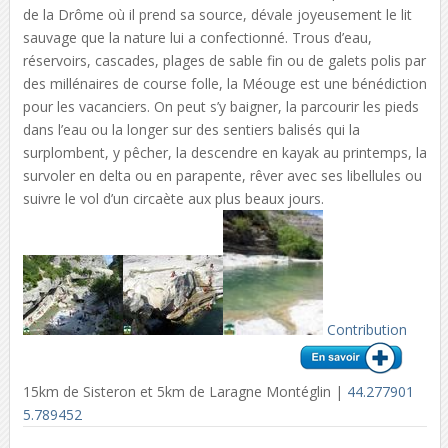
de la Drôme où il prend sa source, dévale joyeusement le lit
sauvage que la nature lui a confectionné. Trous d’eau,
réservoirs, cascades, plages de sable fin ou de galets polis par
des millénaires de course folle, la Méouge est une bénédiction
pour les vacanciers. On peut s’y baigner, la parcourir les pieds
dans l’eau ou la longer sur des sentiers balisés qui la
surplombent, y pêcher, la descendre en kayak au printemps, la
survoler en delta ou en parapente, rêver avec ses libellules ou
suivre le vol d’un circaète aux plus beaux jours.
Contribution
15km de Sisteron et 5km de Laragne Montéglin |
44.277901
5.789452