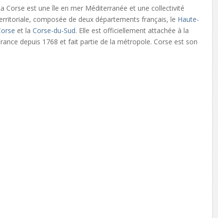
a Corse est une île en mer Méditerranée et une collectivité
erritoriale, composée de deux départements français, le
Haute-
Corse
et la
Corse-du-Sud
. Elle est officiellement attachée à la
rance depuis 1768 et fait partie de la métropole. Corse est son