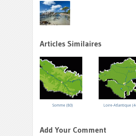
Articles Similaires
Somme (80)
Loire-Atlantique (4
Add Your Comment