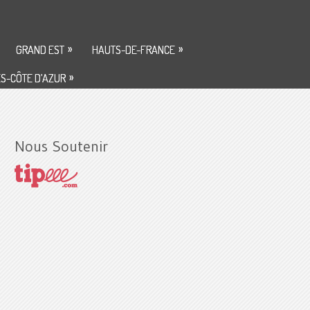
»
»
GRAND EST
HAUTS-DE-FRANCE
»
S-CÔTE D’AZUR
Nous Soutenir