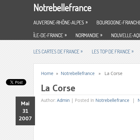
Notrebellefrance
»
AUVERGNE-RHÔNE-ALPES
BOURGOGNE-FRANCH
»
»
ÎLE-DE-FRANCE
NORMANDIE
NOUVELLE-AQU
»
»
LES CARTES DE FRANCE
LES TOP DE FRANCE
Home
»
Notrebellefrance
» La Corse
La Corse
Author:
Admin
|
Posted In
Notrebellefrance
N
Mai
31
2007