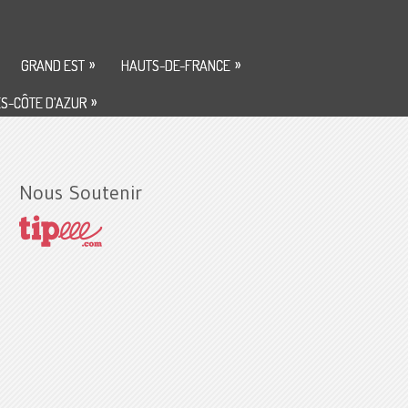
»
»
GRAND EST
HAUTS-DE-FRANCE
»
S-CÔTE D’AZUR
Nous Soutenir