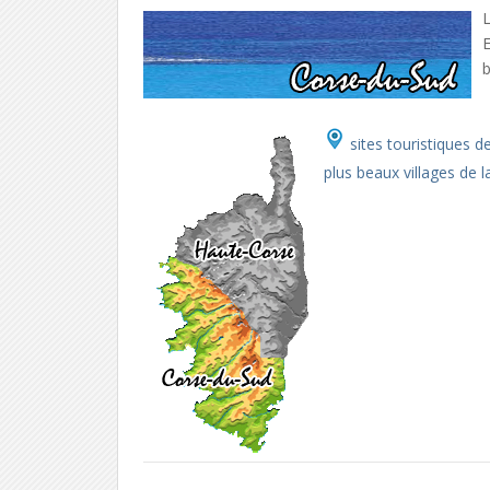
L
E
b
sites touristiques d
plus beaux villages de 