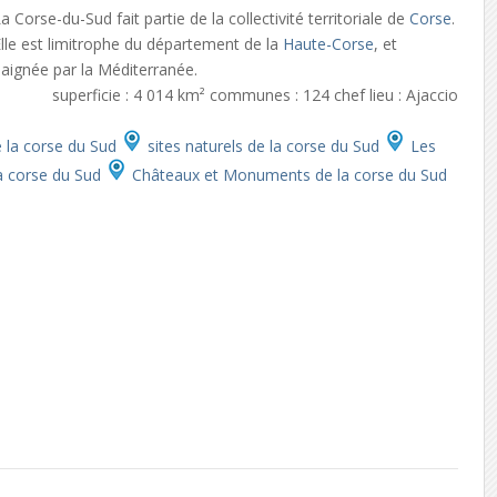
a Corse-du-Sud fait partie de la collectivité territoriale de
Corse
.
lle est limitrophe du département de la
Haute-Corse
, et
aignée par la Méditerranée.
superficie : 4 014 km² communes : 124 chef lieu : Ajaccio
e la corse du Sud
sites naturels de la corse du Sud
Les
la corse du Sud
Châteaux et Monuments de la corse du Sud