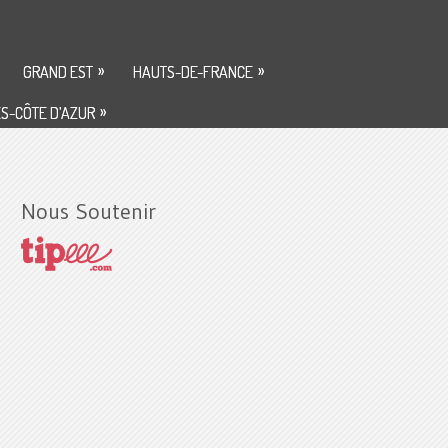
»
»
GRAND EST
HAUTS-DE-FRANCE
»
S-CÔTE D’AZUR
Nous Soutenir