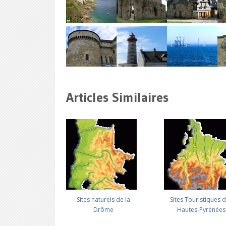
Articles Similaires
Sites naturels de la
Sites Touristiques 
Drôme
Hautes-Pyrénées