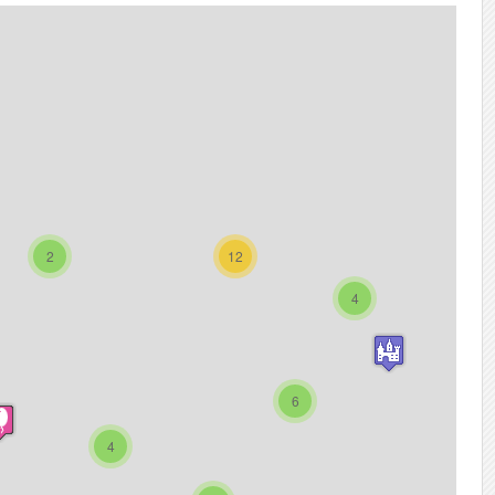
2
12
4
6
4