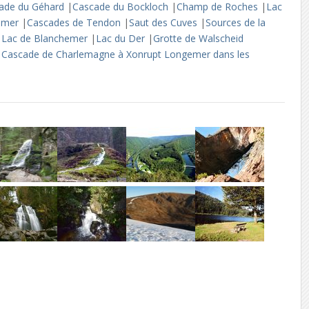
ade du Géhard
|
Cascade du Bockloch
|
Champ de Roches
|
Lac
nemer
|
Cascades de Tendon
|
Saut des Cuves
|
Sources de la
 Lac de Blanchemer
|
Lac du Der
|
Grotte de Walscheid
|
Cascade de Charlemagne à Xonrupt Longemer dans les