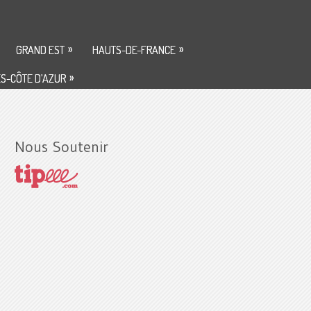
»
»
GRAND EST
HAUTS-DE-FRANCE
»
S-CÔTE D’AZUR
Nous Soutenir