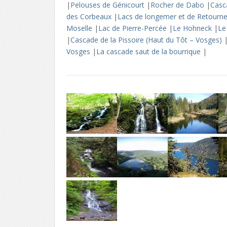
|
Pelouses de Génicourt
|
Rocher de Dabo
|
Casc
des Corbeaux
|
Lacs de longemer et de Retour
Moselle
|
Lac de Pierre-Percée
|
Le Hohneck
|
Le
|
Cascade de la Pissoire (Haut du Tôt – Vosges)
Vosges
|
La cascade saut de la bourrique
|