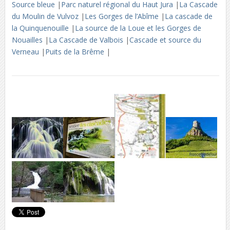
Source bleue
|
Parc naturel régional du Haut Jura
|
La Cascade
du Moulin de Vulvoz
|
Les Gorges de l’Abîme
|
La cascade de
la Quinquenouille
|
La source de la Loue et les Gorges de
Nouailles
|
La Cascade de Valbois
|
Cascade et source du
Verneau
|
Puits de la Brême
|