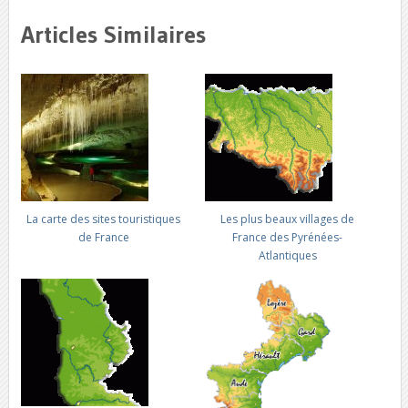
Articles Similaires
La carte des sites touristiques
Les plus beaux villages de
de France
France des Pyrénées-
Atlantiques