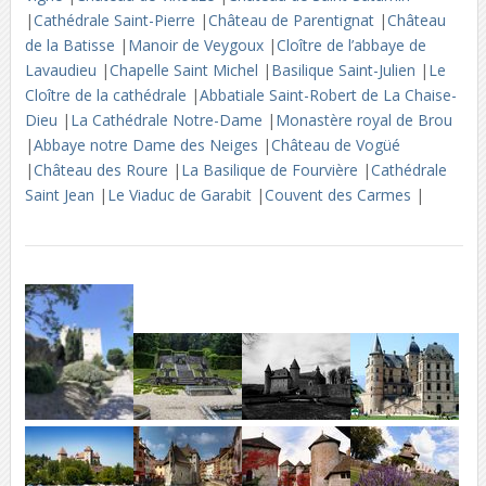
|
Cathédrale Saint-Pierre
|
Château de Parentignat
|
Château
de la Batisse
|
Manoir de Veygoux
|
Cloître de l’abbaye de
Lavaudieu
|
Chapelle Saint Michel
|
Basilique Saint-Julien
|
Le
Cloître de la cathédrale
|
Abbatiale Saint-Robert de La Chaise-
Dieu
|
La Cathédrale Notre-Dame
|
Monastère royal de Brou
|
Abbaye notre Dame des Neiges
|
Château de Vogüé
|
Château des Roure
|
La Basilique de Fourvière
|
Cathédrale
Saint Jean
|
Le Viaduc de Garabit
|
Couvent des Carmes
|