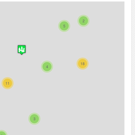
2
5
18
4
11
3