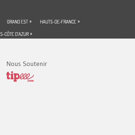
»
»
GRAND EST
HAUTS-DE-FRANCE
»
S-CÔTE D’AZUR
Nous Soutenir