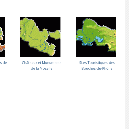
es de
Châteaux et Monuments
Sites Touristiques des
e
de la Moselle
Bouches-du-Rhône