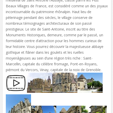
médiéval de Saint-Antoine l’Abbaye, classé parmi les Plus
Beaux Villages de France, est considéré comme un des joyaux
incontournable du patrimoine rhônalpin. Haut lieu de
pèlerinage pendant des siècles, le village conserve de
nombreux témoignages architecturaux de son passé
prestigieux. Le site de Saint-Antoine, inscrit au titre des
Monuments Historiques, demeure, comme par le passé, un
formidable centre d’attraction pour les hommes curieux de
leur histoire. Vous pourrez découvrir la majestueuse abbaye
gothique et flâner dans les goulets et les ruelles
moyenâgeuses au sein d’une région très riche : Saint-
Marcellin, capitale du célèbre fromage, Pont-en-Royans,
piémont du Vercors, Vinay, capitale de la noix de Grenoble.