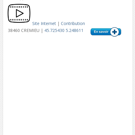
Site Internet
|
Contribution
38460 CREMIEU |
45.725430 5.248611