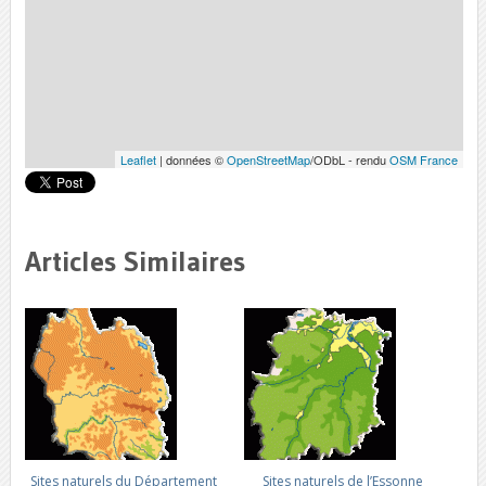
Leaflet
| données ©
OpenStreetMap
/ODbL - rendu
OSM France
Articles Similaires
Sites naturels du Département
Sites naturels de l’Essonne