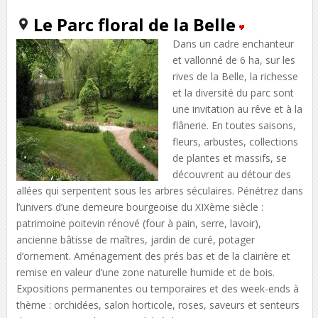
Le Parc floral de la Belle
Dans un cadre enchanteur
et vallonné de 6 ha, sur les
rives de la Belle, la richesse
et la diversité du parc sont
une invitation au rêve et à la
flânerie. En toutes saisons,
fleurs, arbustes, collections
de plantes et massifs, se
découvrent au détour des
allées qui serpentent sous les arbres séculaires. Pénétrez dans
l’univers d’une demeure bourgeoise du XIXème siècle :
patrimoine poitevin rénové (four à pain, serre, lavoir),
ancienne bâtisse de maîtres, jardin de curé, potager
d’ornement. Aménagement des prés bas et de la clairière et
remise en valeur d’une zone naturelle humide et de bois.
Expositions permanentes ou temporaires et des week-ends à
thème : orchidées, salon horticole, roses, saveurs et senteurs