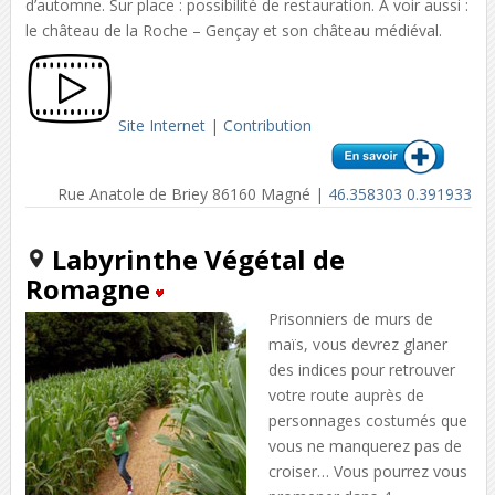
d’automne. Sur place : possibilité de restauration. A voir aussi :
le château de la Roche – Gençay et son château médiéval.
Site Internet
|
Contribution
Rue Anatole de Briey 86160 Magné |
46.358303 0.391933
Labyrinthe Végétal de
Romagne
Prisonniers de murs de
maïs, vous devrez glaner
des indices pour retrouver
votre route auprès de
personnages costumés que
vous ne manquerez pas de
croiser… Vous pourrez vous