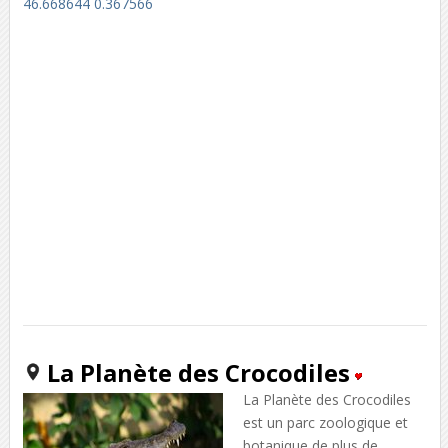
46.668644 0.367566
La Planète des Crocodiles
La Planète des Crocodiles
est un parc zoologique et
botanique de plus de