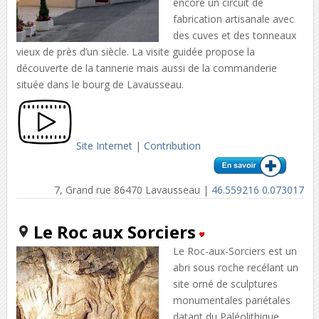
encore un circuit de
fabrication artisanale avec
des cuves et des tonneaux
vieux de près d’un siècle. La visite guidée propose la
découverte de la tannerie mais aussi de la commanderie
située dans le bourg de Lavausseau.
Site Internet
|
Contribution
7, Grand rue 86470 Lavausseau |
46.559216 0.073017
Le Roc aux Sorciers
Le Roc-aux-Sorciers est un
abri sous roche recélant un
site orné de sculptures
monumentales pariétales
datant du Paléolithique