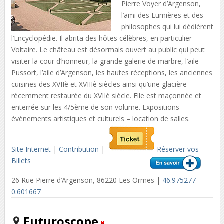
Pierre Voyer d’Argenson,
l’ami des Lumières et des
philosophes qui lui dédièrent
l’Encyclopédie. Il abrita des hôtes célèbres, en particulier
Voltaire. Le château est désormais ouvert au public qui peut
visiter la cour d’honneur, la grande galerie de marbre, l’aile
Pussort, l’aile d’Argenson, les hautes réceptions, les anciennes
cuisines des XVIIè et XVIIIè siècles ainsi qu’une glacière
récemment restaurée du XVIIè siècle. Elle est maçonnée et
enterrée sur les 4/5ème de son volume. Expositions –
évènements artistiques et culturels – location de salles.
Site Internet
|
Contribution
|
Réserver vos
Billets
26 Rue Pierre d’Argenson, 86220 Les Ormes |
46.975277
0.601667
Futuroscope