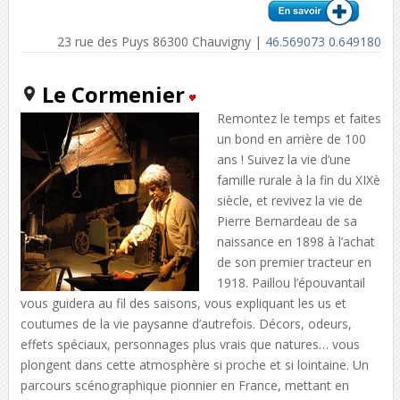
23 rue des Puys 86300 Chauvigny |
46.569073 0.649180
Le Cormenier
Remontez le temps et faites
un bond en arrière de 100
ans ! Suivez la vie d’une
famille rurale à la fin du XIXè
siècle, et revivez la vie de
Pierre Bernardeau de sa
naissance en 1898 à l’achat
de son premier tracteur en
1918. Paillou l’épouvantail
vous guidera au fil des saisons, vous expliquant les us et
coutumes de la vie paysanne d’autrefois. Décors, odeurs,
effets spéciaux, personnages plus vrais que natures… vous
plongent dans cette atmosphère si proche et si lointaine. Un
parcours scénographique pionnier en France, mettant en