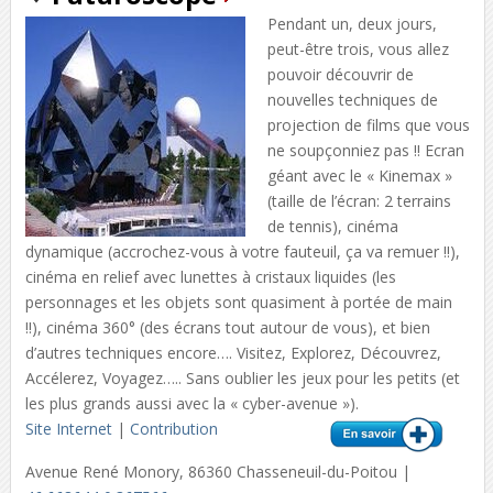
Pendant un, deux jours,
peut-être trois, vous allez
pouvoir découvrir de
nouvelles techniques de
projection de films que vous
ne soupçonniez pas !! Ecran
géant avec le « Kinemax »
(taille de l’écran: 2 terrains
de tennis), cinéma
dynamique (accrochez-vous à votre fauteuil, ça va remuer !!),
cinéma en relief avec lunettes à cristaux liquides (les
personnages et les objets sont quasiment à portée de main
!!), cinéma 360° (des écrans tout autour de vous), et bien
d’autres techniques encore…. Visitez, Explorez, Découvrez,
Accélerez, Voyagez….. Sans oublier les jeux pour les petits (et
les plus grands aussi avec la « cyber-avenue »).
Site Internet
|
Contribution
Avenue René Monory, 86360 Chasseneuil-du-Poitou |