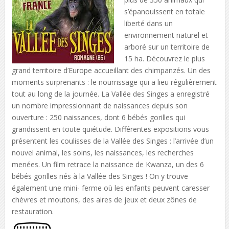
s’épanouissent en totale
liberté dans un
environnement naturel et
arboré sur un territoire de
15 ha. Découvrez le plus
grand territoire d’Europe accueillant des chimpanzés. Un des
moments surprenants : le nourrissage qui a lieu régulièrement
tout au long de la journée. La Vallée des Singes a enregistré
un nombre impressionnant de naissances depuis son
ouverture : 250 naissances, dont 6 bébés gorilles qui
grandissent en toute quiétude. Différentes expositions vous
présentent les coulisses de la Vallée des Singes : l’arrivée d’un
nouvel animal, les soins, les naissances, les recherches
menées. Un film retrace la naissance de Kwanza, un des 6
bébés gorilles nés à la Vallée des Singes ! On y trouve
également une mini- ferme où les enfants peuvent caresser
chèvres et moutons, des aires de jeux et deux zônes de
restauration.