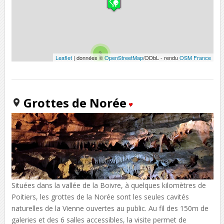
3
Leaflet
| données ©
OpenStreetMap
/ODbL - rendu
OSM France
Grottes de Norée
Situées dans la vallée de la Boivre, à quelques kilomètres de
Poitiers, les grottes de la Norée sont les seules cavités
naturelles de la Vienne ouvertes au public. Au fil des 150m de
galeries et des 6 salles accessibles, la visite permet de