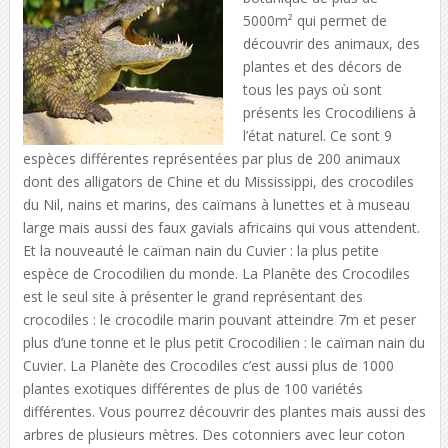
5000m² qui permet de
découvrir des animaux, des
plantes et des décors de
tous les pays où sont
présents les Crocodiliens à
l’état naturel. Ce sont 9
espèces différentes représentées par plus de 200 animaux
dont des alligators de Chine et du Mississippi, des crocodiles
du Nil, nains et marins, des caïmans à lunettes et à museau
large mais aussi des faux gavials africains qui vous attendent.
Et la nouveauté le caïman nain du Cuvier : la plus petite
espèce de Crocodilien du monde. La Planète des Crocodiles
est le seul site à présenter le grand représentant des
crocodiles : le crocodile marin pouvant atteindre 7m et peser
plus d’une tonne et le plus petit Crocodilien : le caïman nain du
Cuvier. La Planète des Crocodiles c’est aussi plus de 1000
plantes exotiques différentes de plus de 100 variétés
différentes. Vous pourrez découvrir des plantes mais aussi des
arbres de plusieurs mètres. Des cotonniers avec leur coton