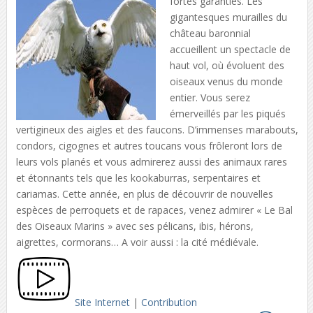
fortes garanties. Les
gigantesques murailles du
château baronnial
accueillent un spectacle de
haut vol, où évoluent des
oiseaux venus du monde
entier. Vous serez
émerveillés par les piqués
vertigineux des aigles et des faucons. D’immenses marabouts,
condors, cigognes et autres toucans vous frôleront lors de
leurs vols planés et vous admirerez aussi des animaux rares
et étonnants tels que les kookaburras, serpentaires et
cariamas. Cette année, en plus de découvrir de nouvelles
espèces de perroquets et de rapaces, venez admirer « Le Bal
des Oiseaux Marins » avec ses pélicans, ibis, hérons,
aigrettes, cormorans… A voir aussi : la cité médiévale.
Site Internet
|
Contribution