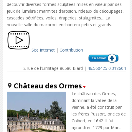
découvrir diverses formes sculptées mises en valeur par des
jeux de lumière : marmites d’érosion, rideaux de découpages,
cascades pétrifiées, voiles, draperies, stalagmites… La
nouvelle salle du macaroni enchantera petits et grands.
Site Internet
|
Contribution
2 rue de l’Ermitage 86580 Biard |
46.560425 0.318604
Château des Ormes
Le château des Ormes,
dominant la vallée de la
Vienne, a été construit par
les frères Pussort, oncles de
Colbert, en 1642. Il fut
agrandi en 1729 par Marc-