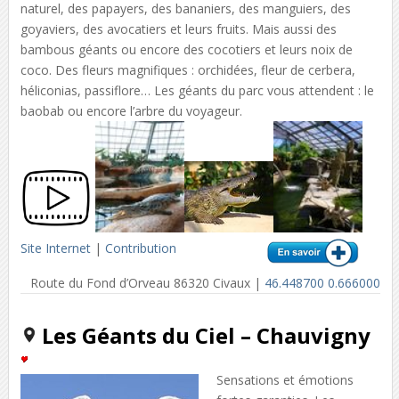
naturel, des papayers, des bananiers, des manguiers, des
goyaviers, des avocatiers et leurs fruits. Mais aussi des
bambous géants ou encore des cocotiers et leurs noix de
coco. Des fleurs magnifiques : orchidées, fleur de cerbera,
héliconias, passiflore… Les géants du parc vous attendent : le
baobab ou encore l’arbre du voyageur.
Site Internet
|
Contribution
Route du Fond d’Orveau 86320 Civaux |
46.448700 0.666000
Les Géants du Ciel – Chauvigny
Sensations et émotions