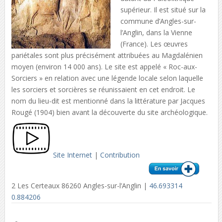
supérieur. Il est situé sur la
commune d’Angles-sur-
l’Anglin, dans la Vienne
(France). Les œuvres
pariétales sont plus précisément attribuées au Magdalénien
moyen (environ 14 000 ans). Le site est appelé « Roc-aux-
Sorciers » en relation avec une légende locale selon laquelle
les sorciers et sorcières se réunissaient en cet endroit. Le
nom du lieu-dit est mentionné dans la littérature par Jacques
Rougé (1904) bien avant la découverte du site archéologique.
Site Internet
|
Contribution
2 Les Certeaux 86260 Angles-sur-l’Anglin |
46.693314
0.884206