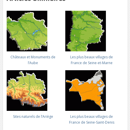
Châteaux et Monuments de
Les plus beaux villages de
l’Aube
France de Seine-et-Marne
Sites naturels de l’Ariège
Les plus beaux villages de
France de Seine-Saint-Denis