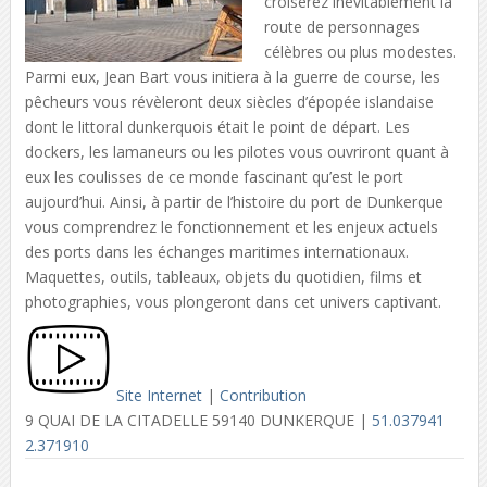
croiserez inévitablement la
route de personnages
célèbres ou plus modestes.
Parmi eux, Jean Bart vous initiera à la guerre de course, les
pêcheurs vous révèleront deux siècles d’épopée islandaise
dont le littoral dunkerquois était le point de départ. Les
dockers, les lamaneurs ou les pilotes vous ouvriront quant à
eux les coulisses de ce monde fascinant qu’est le port
aujourd’hui. Ainsi, à partir de l’histoire du port de Dunkerque
vous comprendrez le fonctionnement et les enjeux actuels
des ports dans les échanges maritimes internationaux.
Maquettes, outils, tableaux, objets du quotidien, films et
photographies, vous plongeront dans cet univers captivant.
Site Internet
|
Contribution
9 QUAI DE LA CITADELLE 59140 DUNKERQUE |
51.037941
2.371910