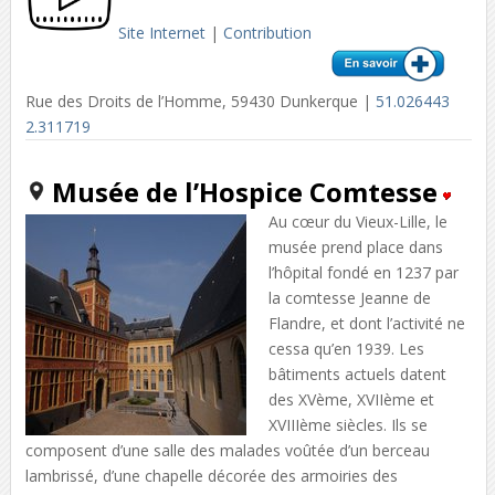
Site Internet
|
Contribution
Rue des Droits de l’Homme, 59430 Dunkerque |
51.026443
2.311719
Musée de l’Hospice Comtesse
Au cœur du Vieux-Lille, le
musée prend place dans
l’hôpital fondé en 1237 par
la comtesse Jeanne de
Flandre, et dont l’activité ne
cessa qu’en 1939. Les
bâtiments actuels datent
des XVème, XVIIème et
XVIIIème siècles. Ils se
composent d’une salle des malades voûtée d’un berceau
lambrissé, d’une chapelle décorée des armoiries des