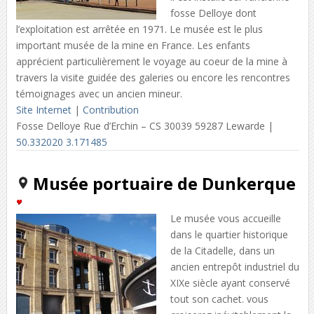
fosse Delloye dont
l’exploitation est arrêtée en 1971. Le musée est le plus
important musée de la mine en France. Les enfants
apprécient particulièrement le voyage au coeur de la mine à
travers la visite guidée des galeries ou encore les rencontres
témoignages avec un ancien mineur.
Site Internet
|
Contribution
Fosse Delloye Rue d’Erchin – CS 30039 59287 Lewarde |
50.332020 3.171485
Musée portuaire de Dunkerque
Le musée vous accueille
dans le quartier historique
de la Citadelle, dans un
ancien entrepôt industriel du
XIXe siècle ayant conservé
tout son cachet. vous