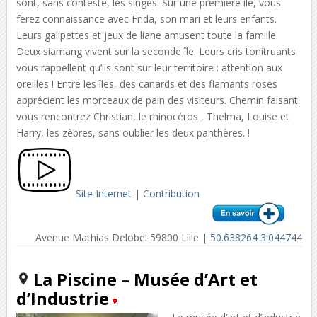
sont, sans conteste, les singes. Sur une première île, vous
ferez connaissance avec Frida, son mari et leurs enfants.
Leurs galipettes et jeux de liane amusent toute la famille.
Deux siamang vivent sur la seconde île. Leurs cris tonitruants
vous rappellent qu’ils sont sur leur territoire : attention aux
oreilles ! Entre les îles, des canards et des flamants roses
apprécient les morceaux de pain des visiteurs. Chemin faisant,
vous rencontrez Christian, le rhinocéros , Thelma, Louise et
Harry, les zèbres, sans oublier les deux panthères. !
Site Internet
|
Contribution
Avenue Mathias Delobel 59800 Lille |
50.638264 3.044744
La Piscine – Musée d’Art et
d’Industrie