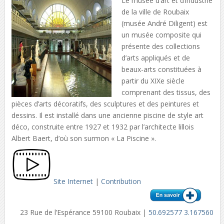
Le musée d’art et d’industrie
de la ville de Roubaix
(musée André Diligent) est
un musée composite qui
présente des collections
d’arts appliqués et de
beaux-arts constituées à
partir du XIXe siècle
comprenant des tissus, des
pièces d’arts décoratifs, des sculptures et des peintures et
dessins. Il est installé dans une ancienne piscine de style art
déco, construite entre 1927 et 1932 par l’architecte lillois
Albert Baert, d’où son surmon « La Piscine ».
Site Internet
|
Contribution
23 Rue de l’Espérance 59100 Roubaix |
50.692577 3.167560