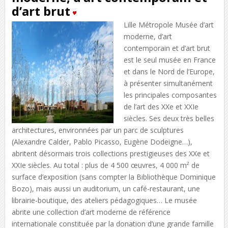
d’art brut
Lille Métropole Musée d’art
moderne, d’art
contemporain et d’art brut
est le seul musée en France
et dans le Nord de l’Europe,
à présenter simultanément
les principales composantes
de l’art des XXe et XXIe
siècles. Ses deux très belles
architectures, environnées par un parc de sculptures
(Alexandre Calder, Pablo Picasso, Eugène Dodeigne…),
abritent désormais trois collections prestigieuses des XXe et
XXIe siècles. Au total : plus de 4 500 œuvres, 4 000 m² de
surface d’exposition (sans compter la Bibliothèque Dominique
Bozo), mais aussi un auditorium, un café-restaurant, une
librairie-boutique, des ateliers pédagogiques… Le musée
abrite une collection d’art moderne de référence
internationale constituée par la donation d’une grande famille