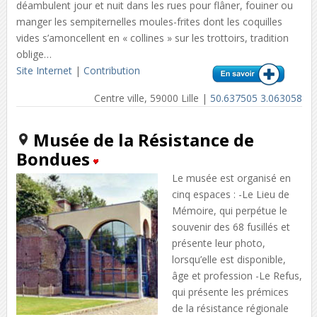
déambulent jour et nuit dans les rues pour flâner, fouiner ou
manger les sempiternelles moules-frites dont les coquilles
vides s’amoncellent en « collines » sur les trottoirs, tradition
oblige…
Site Internet
|
Contribution
Centre ville, 59000 Lille |
50.637505 3.063058
Musée de la Résistance de
Bondues
Le musée est organisé en
cinq espaces : -Le Lieu de
Mémoire, qui perpétue le
souvenir des 68 fusillés et
présente leur photo,
lorsqu’elle est disponible,
âge et profession -Le Refus,
qui présente les prémices
de la résistance régionale