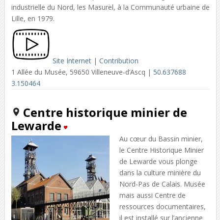
industrielle du Nord, les Masurel, à la Communauté urbaine de
Lille, en 1979.
Site Internet
|
Contribution
1 Allée du Musée, 59650 Villeneuve-d’Ascq |
50.637688
3.150464
Centre historique minier de
Lewarde
Au cœur du Bassin minier,
le Centre Historique Minier
de Lewarde vous plonge
dans la culture minière du
Nord-Pas de Calais. Musée
mais aussi Centre de
ressources documentaires,
il est installé sur l’ancienne