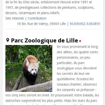
de la fin du XIXe siècle, entièrement rénové entre 1991 et
1997, de prestigieuses collections de peintures, sculptures,
dessins, céramiques et plans-reliefs.
Site Internet
|
Contribution
18 Bis Rue de Valmy, 59000 Lille |
50.630432 3.062855
Parc Zoologique de Lille
En vous promenant le long
des allées, les quatre cents
pensionnaires, un peu
particulier, du parc
zoologique vous dévoilent
les secrets de leur vie
quotidienne. Ecoutez les
oiseaux chanter, observez
les serpents se prélasser :
vos cinq sens seront en éveil. En poursuivant votre balade, les
autruches surprendront les plus petits. Mais les stars du parc