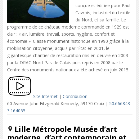
conçue et édifiée pour Paul
Cavrois, industriel du textile
du Nord, et sa famille. Le
programme de ce château moderne commandé en 1929 est
clair : « air, lumière, travail, sports, hygiène, confort et
économie ». Classé monument historique en 1990 grâce à la
mobilisation citoyenne, acquis par l’État en 2001, le
gigantesque chantier de restauration mis en oeuvre en 2003
par la DRAC Nord-Pas-de Calais puis repris en 2008 par le
Centre des monuments nationaux a été achevé en juin 2015.
Site Internet
|
Contribution
60 Avenue John Fitzgerald Kennedy, 59170 Croix |
50.666843
3.164055
Lille Métropole Musée d’art
moderne, d’art contemporain et