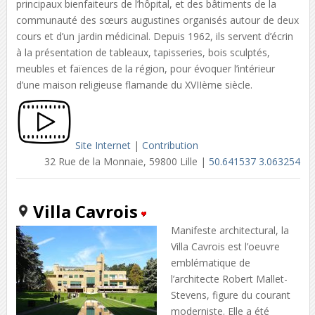
principaux bienfaiteurs de l’hôpital, et des bâtiments de la
communauté des sœurs augustines organisés autour de deux
cours et d’un jardin médicinal. Depuis 1962, ils servent d’écrin
à la présentation de tableaux, tapisseries, bois sculptés,
meubles et faïences de la région, pour évoquer l’intérieur
d’une maison religieuse flamande du XVIIème siècle.
Site Internet
|
Contribution
32 Rue de la Monnaie, 59800 Lille |
50.641537 3.063254
Villa Cavrois
Manifeste architectural, la
Villa Cavrois est l’oeuvre
emblématique de
l’architecte Robert Mallet-
Stevens, figure du courant
moderniste. Elle a été