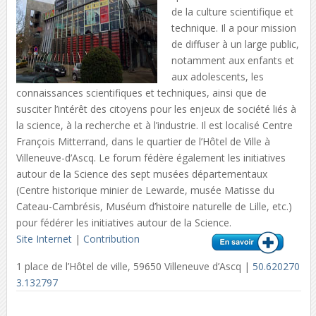
de la culture scientifique et
technique. Il a pour mission
de diffuser à un large public,
notamment aux enfants et
aux adolescents, les
connaissances scientifiques et techniques, ainsi que de
susciter l’intérêt des citoyens pour les enjeux de société liés à
la science, à la recherche et à l’industrie. Il est localisé Centre
François Mitterrand, dans le quartier de l’Hôtel de Ville à
Villeneuve-d’Ascq. Le forum fédère également les initiatives
autour de la Science des sept musées départementaux
(Centre historique minier de Lewarde, musée Matisse du
Cateau-Cambrésis, Muséum d’histoire naturelle de Lille, etc.)
pour fédérer les initiatives autour de la Science.
Site Internet
|
Contribution
1 place de l’Hôtel de ville, 59650 Villeneuve d’Ascq |
50.620270
3.132797