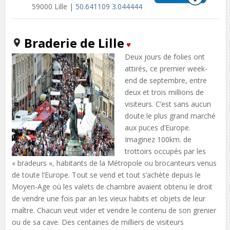
59000 Lille |
50.641109 3.044444
Braderie de Lille
Deux jours de folies ont
attirés, ce premier week-
end de septembre, entre
deux et trois millions de
visiteurs. C’est sans aucun
doute le plus grand marché
aux puces d’Europe.
Imaginez 100km. de
trottoirs occupés par les
« bradeurs », habitants de la Métropole ou brocanteurs venus
de toute l’Europe. Tout se vend et tout s’achète depuis le
Moyen-Age où les valets de chambre avaient obtenu le droit
de vendre une fois par an les vieux habits et objets de leur
maître. Chacun veut vider et vendre le contenu de son grenier
ou de sa cave. Des centaines de milliers de visiteurs