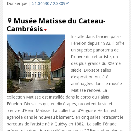
Dunkerque |
51.046307 2.380991
Musée Matisse du Cateau-
Cambrésis
Installé dans l’ancien palais
Fénelon depuis 1982, il offre
un superbe panorama de
l’œuvre de cet artiste, un
des plus grands du XXème
siècle. Dix-sept salles
d’exposition ont été
aménagées dans le musée
Matisse rénové. La
collection Matisse est installée dans le corps du Palais
Fénelon. Dix salles qui, en dix étapes, racontent la vie et
l’œuvre d’Henri Matisse. La collection d’Auguste Herbin est
agencée dans le nouveau bâtiment, en cinq salles retraçant le
parcours de l’artiste né à Quiévy en 1882 . La salle Tériade
présente la donation du célèbre éditeur : 27 livres et quelques