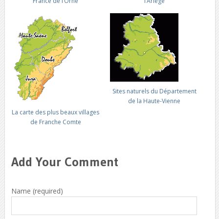
France de l’Orne
l’Ariège
Sites naturels du Département
de la Haute-Vienne
La carte des plus beaux villages
de Franche Comte
Add Your Comment
Name (required)