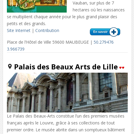
Vauban, sur plus de 7
hectares où les naissances
se multiplient chaque année pour le plus grand plaisir des
petits et des grands.
Site Internet
|
Contribution
Place de l’Hôtel de Ville 59600 MAUBEUGE |
50.279476
3.966739
Palais des Beaux Arts de Lille
Le Palais des Beaux-Arts constitue l’un des premiers musées
français après le Louvre, grâce à ses collections de tout
premier ordre. Le musée abrite dans un somptueux bâtiment