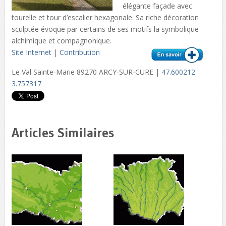
élégante façade avec
tourelle et tour d’escalier hexagonale. Sa riche décoration
sculptée évoque par certains de ses motifs la symbolique
alchimique et compagnonique.
Site Internet
|
Contribution
Le Val Sainte-Marie 89270 ARCY-SUR-CURE |
47.600212
3.757317
Articles Similaires