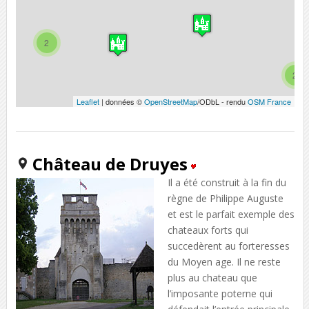
2
2
Leaflet
| données ©
OpenStreetMap
/ODbL - rendu
OSM France
Château de Druyes
Il a été construit à la fin du
règne de Philippe Auguste
et est le parfait exemple des
chateaux forts qui
succedèrent au forteresses
du Moyen age. Il ne reste
plus au chateau que
l’imposante poterne qui