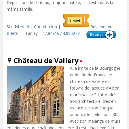
Depuis lors, le château, toujours habité, est resté dans la
même famille.
Site Internet
|
Contribution
|
Réserver vos
Billets
Tanlay |
47.849167 4.085278
Château de Vallery
A la limite de la Bourgogne
et de l’Ile-de-France, le
château de Vallery est
l’œuvre de Jacques d’Albon,
maréchal de Saint-André.
Son architecture, très en
avance sur son époque,
annonce le style Louis XIII,
avec son mélange de murs
en briques et de chaînages en pierre. Il reste inachevé à la