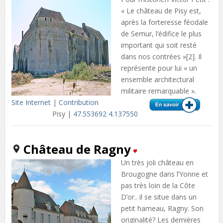
« Le château de Pisy est,
après la forteresse féodale
de Semur, l’édifice le plus
important qui soit resté
dans nos contrées »[2]. Il
représente pour lui « un
ensemble architectural
militaire remarquable ».
Site Internet
|
Contribution
Pisy |
47.553692 4.137550
Château de Ragny
Un très joli château en
Brougogne dans l’Yonne et
pas très loin de la Côte
D’or.. il se situe dans un
petit hameau, Ragny. Son
originalité? Les dernières