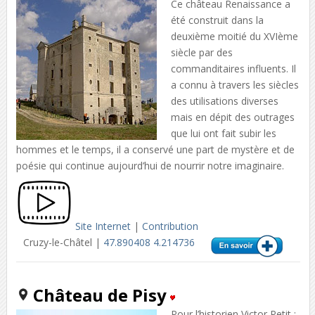
Ce château Renaissance a
été construit dans la
deuxième moitié du XVIème
siècle par des
commanditaires influents. Il
a connu à travers les siècles
des utilisations diverses
mais en dépit des outrages
que lui ont fait subir les
hommes et le temps, il a conservé une part de mystère et de
poésie qui continue aujourd’hui de nourrir notre imaginaire.
Site Internet
|
Contribution
Cruzy-le-Châtel |
47.890408 4.214736
Château de Pisy
Pour l’historien Victor Petit :