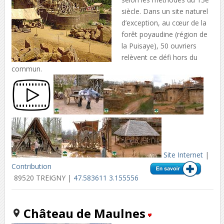
siècle. Dans un site naturel
d’exception, au cœur de la
forêt poyaudine (région de
la Puisaye), 50 ouvriers
relèvent ce défi hors du
commun.
Site Internet
|
Contribution
89520 TREIGNY |
47.583611 3.155556
Château de Maulnes