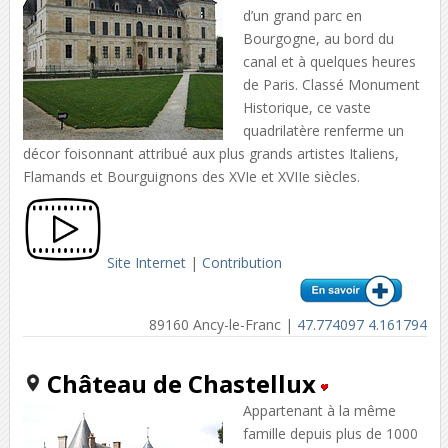
d’un grand parc en
Bourgogne, au bord du
canal et à quelques heures
de Paris. Classé Monument
Historique, ce vaste
quadrilatère renferme un
décor foisonnant attribué aux plus grands artistes Italiens,
Flamands et Bourguignons des XVIe et XVIIe siècles.
Site Internet
|
Contribution
89160 Ancy-le-Franc |
47.774097 4.161794
Château de Chastellux
Appartenant à la même
famille depuis plus de 1000