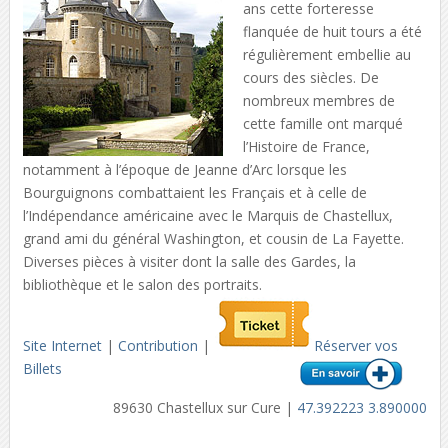
ans cette forteresse
flanquée de huit tours a été
régulièrement embellie au
cours des siècles. De
nombreux membres de
cette famille ont marqué
l’Histoire de France,
notamment à l’époque de Jeanne d’Arc lorsque les
Bourguignons combattaient les Français et à celle de
l’Indépendance américaine avec le Marquis de Chastellux,
grand ami du général Washington, et cousin de La Fayette.
Diverses pièces à visiter dont la salle des Gardes, la
bibliothèque et le salon des portraits.
Site Internet
|
Contribution
|
Réserver vos
Billets
89630 Chastellux sur Cure |
47.392223 3.890000