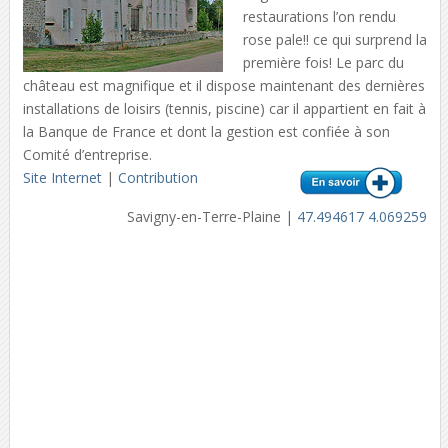
restaurations l’on rendu
rose pale!! ce qui surprend la
première fois! Le parc du
château est magnifique et il dispose maintenant des dernières
installations de loisirs (tennis, piscine) car il appartient en fait à
la Banque de France et dont la gestion est confiée à son
Comité d’entreprise.
Site Internet
|
Contribution
Savigny-en-Terre-Plaine |
47.494617 4.069259