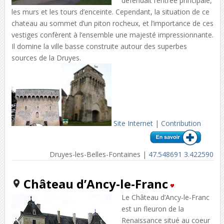
défendait l’entrée principale,
les murs et les tours d’enceinte. Cependant, la situation de ce
chateau au sommet d’un piton rocheux, et l’importance de ces
vestiges confèrent à l’ensemble une majesté impressionnante.
Il domine la ville basse construite autour des superbes
sources de la Druyes.
Site Internet
|
Contribution
Druyes-les-Belles-Fontaines |
47.548691 3.422590
Château d’Ancy-le-Franc
Le Château d’Ancy-le-Franc
est un fleuron de la
Renaissance situé au coeur