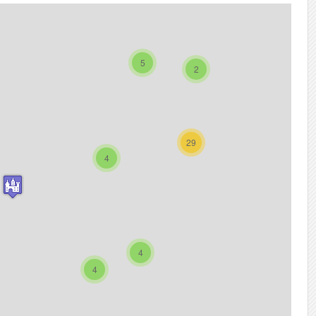
5
2
29
4
4
4