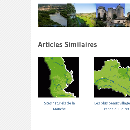
Articles Similaires
Sites naturels de la
Les plus beaux villag
Manche
France du Loiret