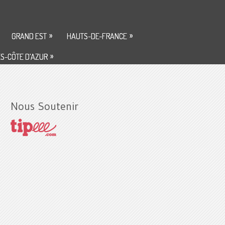
»
»
GRAND EST
HAUTS-DE-FRANCE
»
S-CÔTE D’AZUR
Nous Soutenir