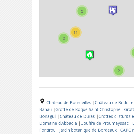
2
11
2
2
Château de Bourdeilles
|
Château de Bridoir
Bahau
|
Grotte de Roque Saint Christophe
|
Grot
Bonaguil
|
Château de Duras
|
Grottes d’Isturitz
Domaine d’Abbadia
|
Gouffre de Proumeyssac
|
Fontirou
|
Jardin botanique de Bordeaux
|
CAPC m